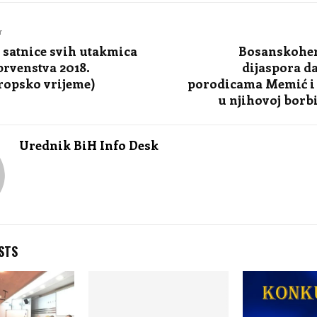
T
 satnice svih utakmica
Bosanskohe
prvenstva 2018.
dijaspora d
ropsko vrijeme)
porodicama Memić i 
u njihovoj borb
Urednik BiH Info Desk
STS