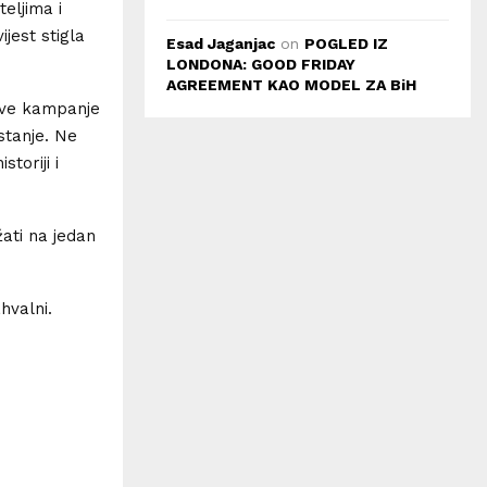
teljima i
jest stigla
Esad Jaganjac
on
POGLED IZ
LONDONA: GOOD FRIDAY
AGREEMENT KAO MODEL ZA BiH
 ove kampanje
stanje. Ne
toriji i
žati na jedan
hvalni.