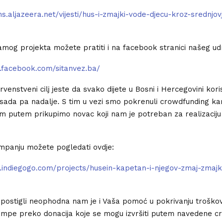
ns.aljazeera.net/vijesti/hus-i-zmajki-vode-djecu-kroz-srednjo
samog projekta možete pratiti i na facebook stranici našeg ud
.facebook.com/sitanvez.ba/
prvenstveni cilj jeste da svako dijete u Bosni i Hercegovini kori
sada pa nadalje. S tim u vezi smo pokrenuli crowdfunding ka
im putem prikupimo novac koji nam je potreban za realizacij
mpanju možete pogledati ovdje:
.indiegogo.com/projects/husein-kapetan-i-njegov-zmaj-zmajk
postigli neophodna nam je i Vaša pomoć u pokrivanju troškov
ampe preko donacija koje se mogu izvršiti putem navedene c