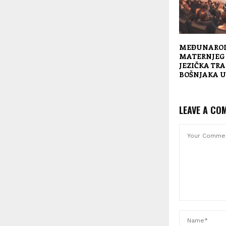
MEĐUNAROD
MATERNJEG 
JEZIČKA TRA
BOŠNJAKA U
LEAVE A CO