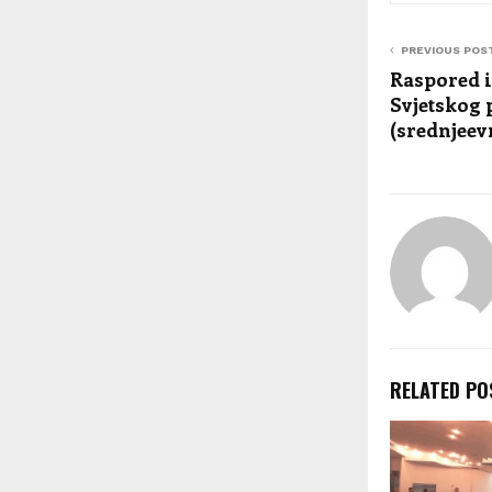
PREVIOUS POS
Raspored i
Svjetskog 
(srednjeev
RELATED PO