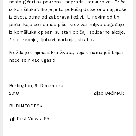
nostalgičari su pokrenuli nagradni konkurs za “Priče
iz komšiluka”. Bio je je to pokušaj da se ono najljepše
iz života otme od zaborava i oživi. U nekim od tih
priča, koje se i danas pišu, kroz zanimljive događaje
iz komšiluka opisani su stari običaji, solidarne akcije,
želje, zebnje, ljubavi, nadanja, strahovi…
Možda je u njima iskra života, koja u nama još tinja i
neće se nikad ugasiti.
Burlington, 9. Decembra
2018 Zijad Bećirević
BHDINFODESK
Post Views:
65