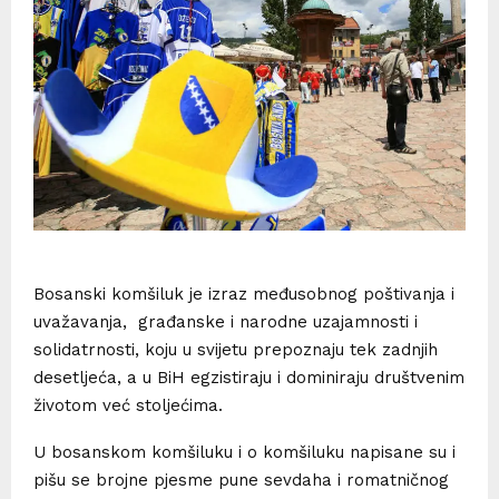
Bosanski komšiluk je izraz međusobnog poštivanja i
uvažavanja, građanske i narodne uzajamnosti i
solidatrnosti, koju u svijetu prepoznaju tek zadnjih
desetljeća, a u BiH egzistiraju i dominiraju društvenim
životom već stoljećima.
U bosanskom komšiluku i o komšiluku napisane su i
pišu se brojne pjesme pune sevdaha i romatničnog