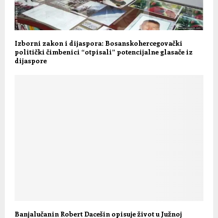
Izborni zakon i dijaspora: Bosanskohercegovački
politički čimbenici “otpisali” potencijalne glasače iz
dijaspore
Banjalučanin Robert Dacešin opisuje život u Južnoj