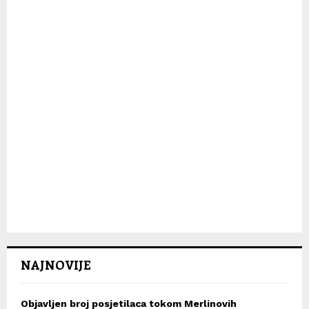
H
NAJNOVIJE
Objavljen broj posjetilaca tokom Merlinovih