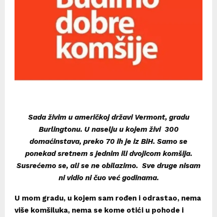
Sada živim u američkoj državi Vermont, gradu
Burlingtonu. U naselju u kojem živi 300
domaćinstava, preko 70 ih je iz BiH. Samo se
ponekad sretnem s jednim ili dvojicom komšija.
Susrećemo se, ali se ne obilazimo. Sve druge nisam
ni vidio ni čuo već godinama.
U mom gradu, u kojem sam rođen i odrastao, nema
više komšiluka, nema se kome otići u pohode i