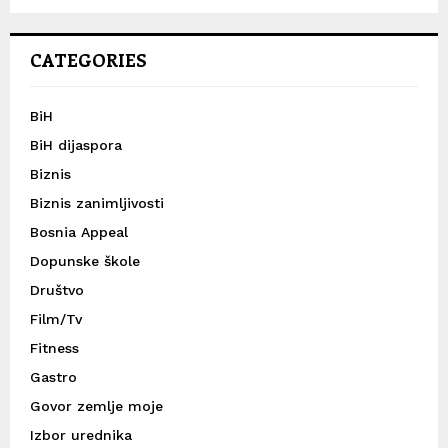
CATEGORIES
BiH
BiH dijaspora
Biznis
Biznis zanimljivosti
Bosnia Appeal
Dopunske škole
Društvo
Film/Tv
Fitness
Gastro
Govor zemlje moje
Izbor urednika