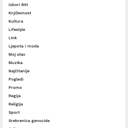
Izbori BiH
Književnost
Kultura
Lifestyle
Link
Ljepota i moda
Moj stav
Muzika
Najčitanije
Pogledi
Promo
Regija
Religija
Sport
Srebrenica genocide