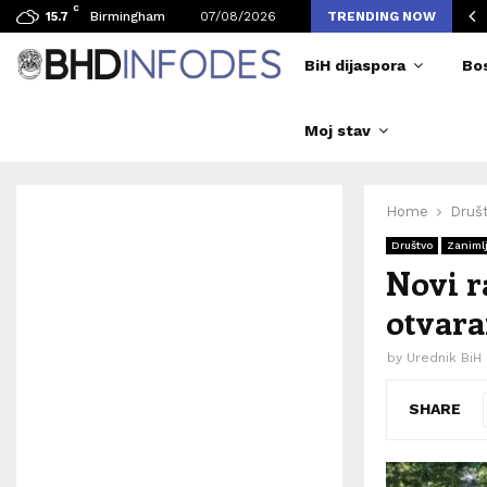
C
vljen broj posjetilaca tokom Merlinovih koncerata
Birmingham
07/08/2026
TRENDING NOW
15.7
BiH dijaspora
Bo
Moj stav
Home
Druš
Društvo
Zanimlj
Novi r
otvara
by
Urednik BiH
SHARE