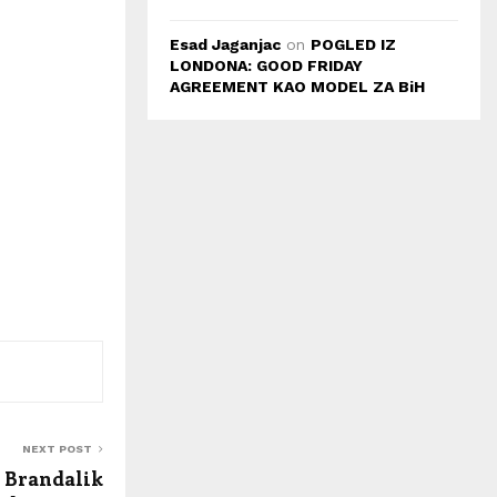
Esad Jaganjac
on
POGLED IZ
LONDONA: GOOD FRIDAY
AGREEMENT KAO MODEL ZA BiH
NEXT POST
 Brandalik