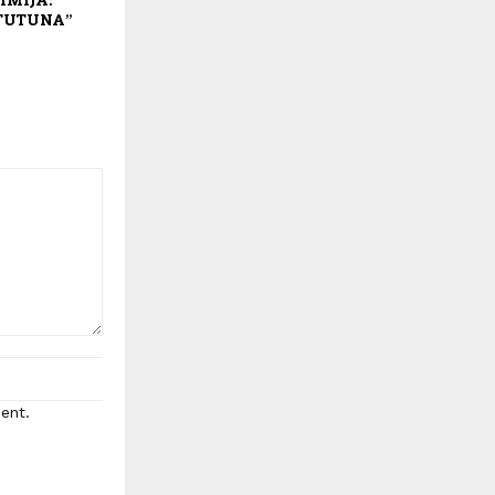
 TUTUNA”
ent.