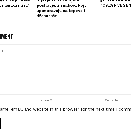
pomenika miru’
postavljeni znakovi koji
”OSTANTE SE
upozoravaju na lopove i
džeparoše
MMENT
ame, email, and website in this browser for the next time I comm