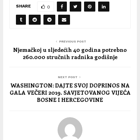
SHARE
0
PREVIOUS POST
Njemačkoj u sljedećih 40 godina potrebno
260.000 stručnih radnika godišnje
NEXT POST
WASHINGTON: DAJTE SVOJ DOPRINOS NA
GALA VEČERI 2019. SAVJETOVANOG VIJEĆA
BOSNE I HERCEGOVINE