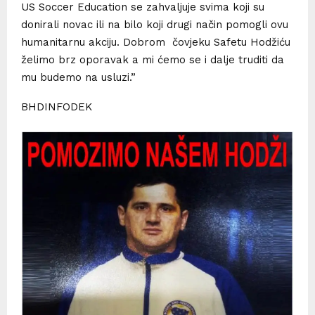
US Soccer Education se zahvaljuje svima koji su
donirali novac ili na bilo koji drugi način pomogli ovu
humanitarnu akciju. Dobrom čovjeku Safetu Hodžiću
želimo brz oporavak a mi ćemo se i dalje truditi da
mu budemo na usluzi.”
BHDINFODEK