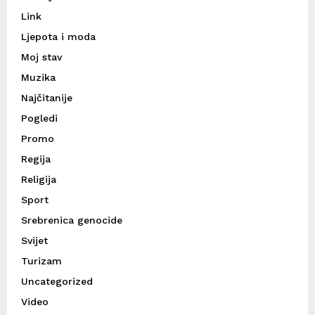
Link
Ljepota i moda
Moj stav
Muzika
Najčitanije
Pogledi
Promo
Regija
Religija
Sport
Srebrenica genocide
Svijet
Turizam
Uncategorized
Video