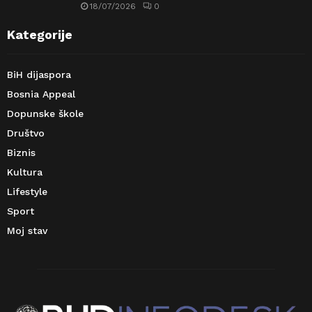
18/07/2026
0
Kategorije
BiH dijaspora
Bosnia Appeal
Dopunske škole
Društvo
Biznis
Kultura
Lifestyle
Sport
Moj stav