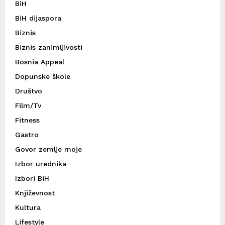
BiH
BiH dijaspora
Biznis
Biznis zanimljivosti
Bosnia Appeal
Dopunske škole
Društvo
Film/Tv
Fitness
Gastro
Govor zemlje moje
Izbor urednika
Izbori BiH
Književnost
Kultura
Lifestyle