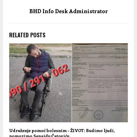
BHD Info Desk Administrator
RELATED POSTS
Udruženje pomoć bolesnim – ŽIVOT: Budimo ljudi,
pomozimo Senaidu Ćatoviću