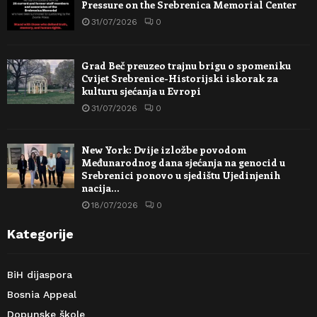
Pressure on the Srebrenica Memorial Center
31/07/2026
0
Grad Beč preuzeo trajnu brigu o spomeniku
Cvijet Srebrenice-Historijski iskorak za
kulturu sjećanja u Evropi
31/07/2026
0
New York: Dvije izložbe povodom
Međunarodnog dana sjećanja na genocid u
Srebrenici ponovo u sjedištu Ujedinjenih
nacija…
18/07/2026
0
Kategorije
BiH dijaspora
Bosnia Appeal
Dopunske škole