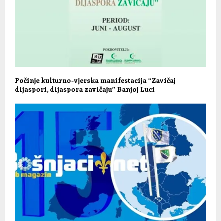
Počinje kulturno-vjerska manifestacija “Zavičaj
dijaspori, dijaspora zavičaju” Banjoj Luci