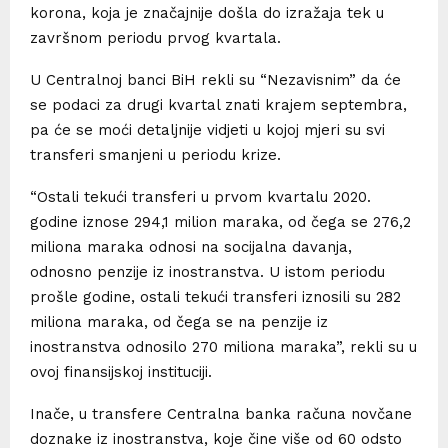
korona, koja je značajnije došla do izražaja tek u
završnom periodu prvog kvartala.
U Centralnoj banci BiH rekli su “Nezavisnim” da će
se podaci za drugi kvartal znati krajem septembra,
pa će se moći detaljnije vidjeti u kojoj mjeri su svi
transferi smanjeni u periodu krize.
“Ostali tekući transferi u prvom kvartalu 2020.
godine iznose 294,1 milion maraka, od čega se 276,2
miliona maraka odnosi na socijalna davanja,
odnosno penzije iz inostranstva. U istom periodu
prošle godine, ostali tekući transferi iznosili su 282
miliona maraka, od čega se na penzije iz
inostranstva odnosilo 270 miliona maraka”, rekli su u
ovoj finansijskoj instituciji.
Inače, u transfere Centralna banka računa novčane
doznake iz inostranstva, koje čine više od 60 odsto