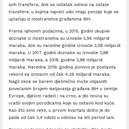
svih transfera, dok se ostatak odnosi na ostale
transfere, u kojima najveći udio imaju penzije koje se
uplaćuju iz inostranstva građanima BiH.
Prema njihovim podacima, u 2015. godini ukupne
doznake iz inostranstva su iznosile 3,56 milijardi
maraka, dok su naredne godine iznosile 3,58 milijardi
maraka. U 2017. godini doznake su iznosile 3,88
milijardi maraka, a 2018. godine 3,98 milijardi
maraka. Naredna 2019. godina ponovo je postavila
rekord sa iznosom od čak 4,29 milijardi maraka.
Nagli skok se barem djelimično može objasniti
povećanim brojem iseljavanja građana BiH u zemlje
Evrope, dijelom radeći i na crno, a dio novca su
vratili svojim porodicama koje su ostavili kod kuće.
Kao što smo rekli, u prvom kvartalu došlo je do
pada od čak 3,4 odsto u odnosu na isti period lani.