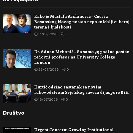
Kako je Mustafa Arslanović – Cuci iz
Bosanskog Novog postao nepokolebljivi heroj
terena i ljudskosti
31/07/2026
0
Dr. Adnan Mehonić – Sa samo 39 godina postao
redovni profesor na University College
London
28/07/2026
0
Hurtić održao sastanak sa novim
rukovodstvom Svjetskog saveza dijaspore BiH
16/07/2026
0
Društvo
Urgent Concern: Growing Institutional