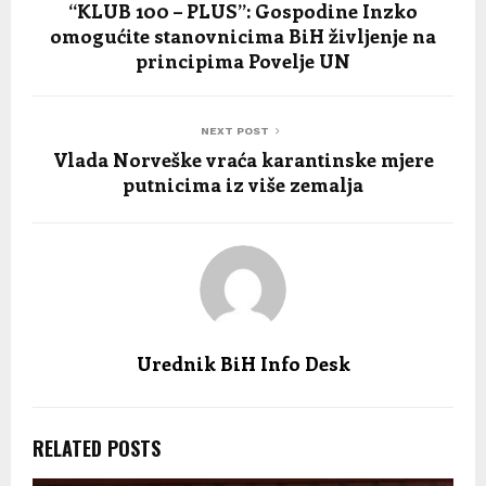
“KLUB 100 – PLUS”: Gospodine Inzko
omogućite stanovnicima BiH življenje na
principima Povelje UN
NEXT POST
Vlada Norveške vraća karantinske mjere
putnicima iz više zemalja
Urednik BiH Info Desk
RELATED POSTS