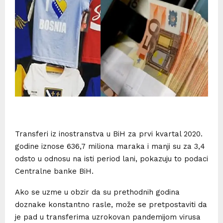
Transferi iz inostranstva u BiH za prvi kvartal 2020.
godine iznose 636,7 miliona maraka i manji su za 3,4
odsto u odnosu na isti period lani, pokazuju to podaci
Centralne banke BiH.
Ako se uzme u obzir da su prethodnih godina
doznake konstantno rasle, može se pretpostaviti da
je pad u transferima uzrokovan pandemijom virusa