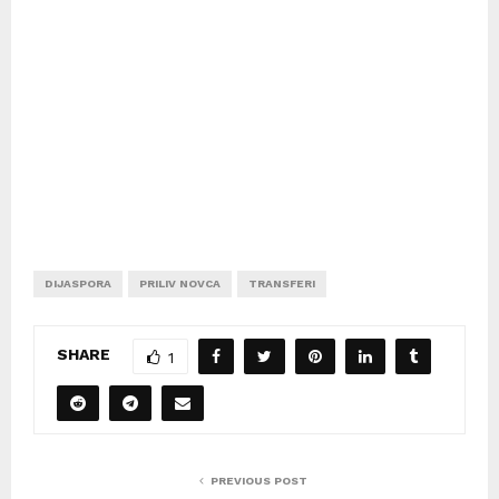
DIJASPORA
PRILIV NOVCA
TRANSFERI
SHARE
1
PREVIOUS POST