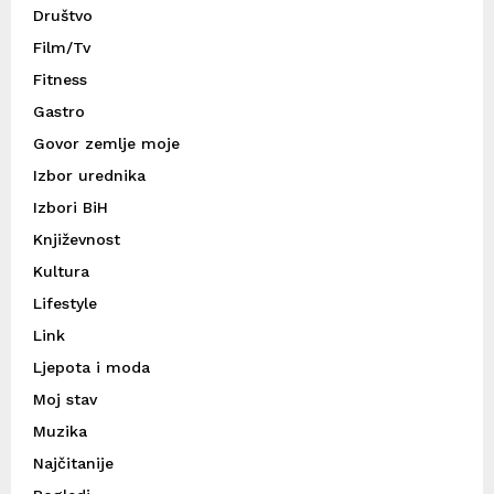
Društvo
Film/Tv
Fitness
Gastro
Govor zemlje moje
Izbor urednika
Izbori BiH
Književnost
Kultura
Lifestyle
Link
Ljepota i moda
Moj stav
Muzika
Najčitanije