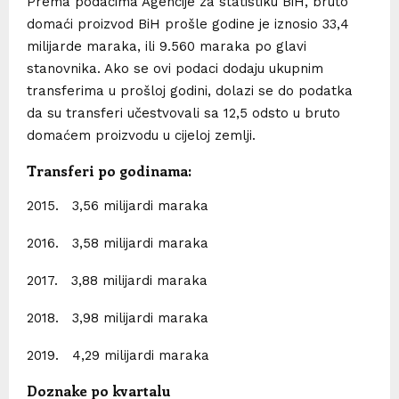
Prema podacima Agencije za statistiku BiH, bruto
domaći proizvod BiH prošle godine je iznosio 33,4
milijarde maraka, ili 9.560 maraka po glavi
stanovnika. Ako se ovi podaci dodaju ukupnim
transferima u prošloj godini, dolazi se do podatka
da su transferi učestvovali sa 12,5 odsto u bruto
domaćem proizvodu u cijeloj zemlji.
Transferi po godinama:
2015. 3,56 milijardi maraka
2016. 3,58 milijardi maraka
2017. 3,88 milijardi maraka
2018. 3,98 milijardi maraka
2019. 4,29 milijardi maraka
Doznake po kvartalu