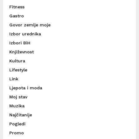
Fitness
Gastro
Govor zemlje moje
Izbor urednika
Izbori BiH
Književnost
Kultura
Lifestyle
Link
Ljepota i moda
Moj stav
Muzika
Najčitanije
Pogledi
Promo