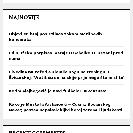
NAJNOVIJE
Objavljen broj posjetilaca tokom Merlinovih
koncerata
Edin Džeko potpisao, ostaje u Schalkeu u sezoni pred
nama
Elvedina Muzaferija slomila nogu na treningu u
Švicarskoj: ‘Vratit ću se na skije prije nego što mislite’
Kerim Alajbegović je novi fudbaler Juventusa!
Kako je Mustafa Arslanović – Cuci iz Bosanskog
Novog postao nepokolebljivi heroj terena i ljudskosti
RECENT COMMENTS