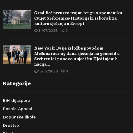
Grad Beč preuzeo trajnu brigu o spomeniku
Cvijet Srebrenice-Historijski iskorak za
kulturu sjećanja u Evropi
31/07/2026
0
New York: Dvije izložbe povodom
Međunarodnog dana sjećanja na genocid u
Srebrenici ponovo u sjedištu Ujedinjenih
nacija…
18/07/2026
0
Kategorije
BiH dijaspora
Bosnia Appeal
Dopunske škole
Društvo