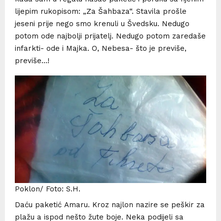
lijepim rukopisom: „Za Šahbaza“. Stavila prošle
jeseni prije nego smo krenuli u Švedsku. Nedugo
potom ode najbolji prijatelj. Nedugo potom zaredaše
infarkti- ode i Majka. O, Nebesa- što je previše,
previše…!
Poklon/ Foto: S.H.
Daću paketić Amaru. Kroz najlon nazire se peškir za
plažu a ispod nešto žute boje. Neka podijeli sa