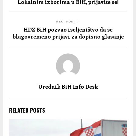
Lokalnim izborima u BiH, prijavite se!
NEXT POST
HDZ BiH pozvao iseljeništvo da se
blagovremeno prijavi za dopisno glasanje
Urednik BiH Info Desk
RELATED POSTS