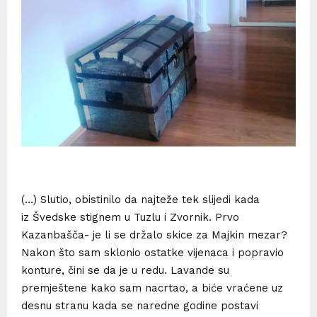
(…) Slutio, obistinilo da najteže tek slijedi kada
iz Švedske stignem u Tuzlu i Zvornik. Prvo
Kazanbašča- je li se držalo skice za Majkin mezar?
Nakon što sam sklonio ostatke vijenaca i popravio
konture, čini se da je u redu. Lavande su
premještene kako sam nacrtao, a biće vraćene uz
desnu stranu kada se naredne godine postavi