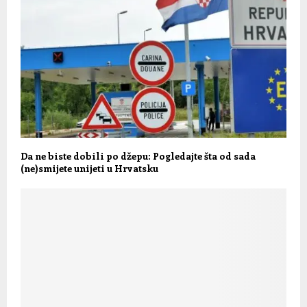
Da ne biste dobili po džepu: Pogledajte šta od sada
(ne)smijete unijeti u Hrvatsku