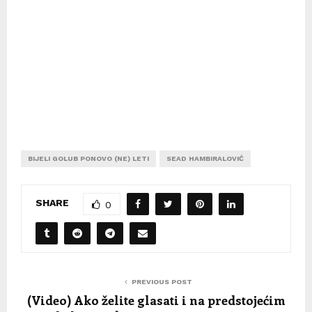
BIJELI GOLUB PONOVO (NE) LETI
SEAD HAMBIRALOVIĆ
SHARE
0
PREVIOUS POST
(Video) Ako želite glasati i na predstojećim