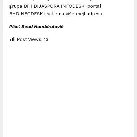
grupa BIH DIJASPORA INFODESK, portal
BHDINFODESK i šalje na više mejl adresa.
Piše: Sead Hambiralović
Post Views:
13