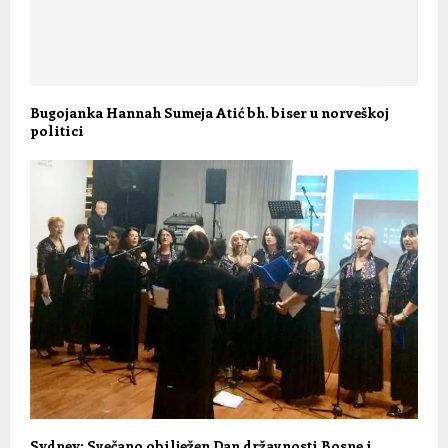
Bugojanka Hannah Sumeja Atić bh. biser u norveškoj
politici
Sydney: Svečano obilježen Dan državnosti Bosne i