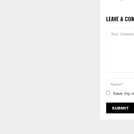
LEAVE A CO
Save my n