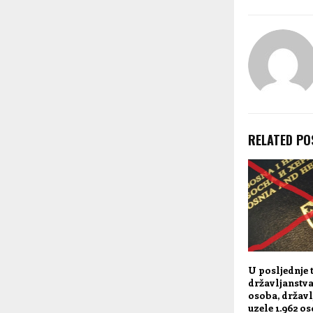
RELATED PO
U posljednje 
državljanstva
osoba, državl
uzele 1.962 o