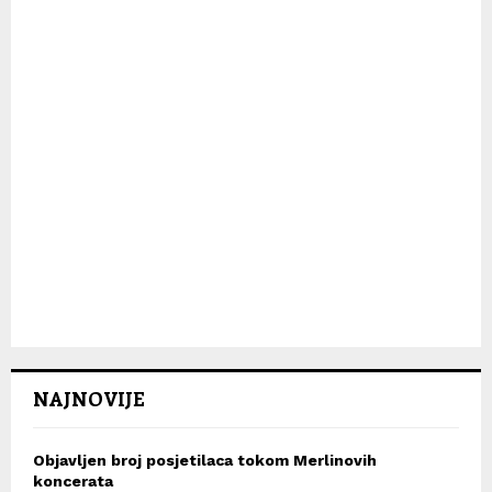
H
NAJNOVIJE
Objavljen broj posjetilaca tokom Merlinovih
koncerata