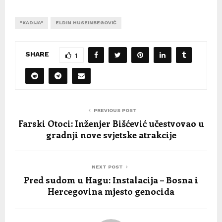
"KADIJA"
ELDIN HUSEINBEGOVIĆ
SHARE
1
PREVIOUS POST
Farski Otoci: Inženjer Bišćević učestvovao u
gradnji nove svjetske atrakcije
NEXT POST
Pred sudom u Hagu: Instalacija – Bosna i
Hercegovina mjesto genocida