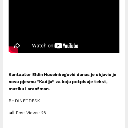
Kantautor Eldin Huseinbegović danas je objavio je
novu pjesmu “Kadija” za koju potpisuje tekst,
muziku i aranžman.
BHDINFODESK
Post Views:
26