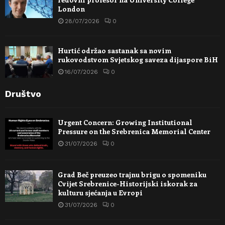
London
28/07/2026
0
Hurtić održao sastanak sa novim
rukovodstvom Svjetskog saveza dijaspore BiH
16/07/2026
0
Društvo
Urgent Concern: Growing Institutional
Pressure on the Srebrenica Memorial Center
31/07/2026
0
Grad Beč preuzeo trajnu brigu o spomeniku
Cvijet Srebrenice-Historijski iskorak za
kulturu sjećanja u Evropi
31/07/2026
0