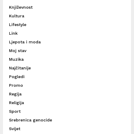
Književnost
Kultura
Lifestyle
Link
Ljepota i moda
Moj stav
Muzika
Najčitanije
Pogledi
Promo
Regija
Religija
Sport
Srebrenica genocide
Svijet