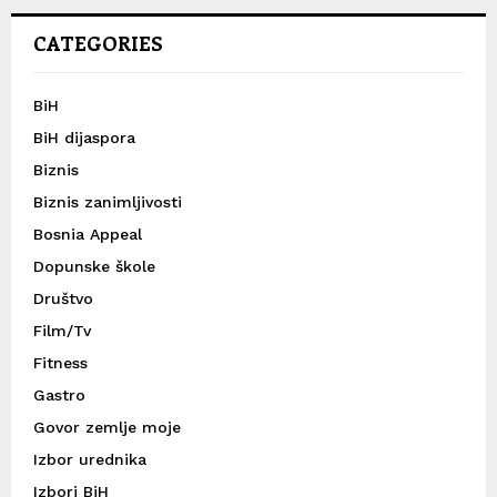
CATEGORIES
BiH
BiH dijaspora
Biznis
Biznis zanimljivosti
Bosnia Appeal
Dopunske škole
Društvo
Film/Tv
Fitness
Gastro
Govor zemlje moje
Izbor urednika
Izbori BiH