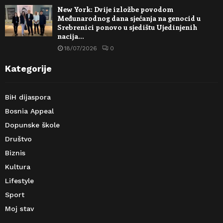
New York: Dvije izložbe povodom
Međunarodnog dana sjećanja na genocid u
Srebrenici ponovo u sjedištu Ujedinjenih
nacija…
18/07/2026
0
Kategorije
BiH dijaspora
Bosnia Appeal
Dopunske škole
Društvo
Biznis
Kultura
Lifestyle
Sport
Moj stav