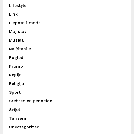
Lifestyle
Link
Ljepota i moda
Moj stav
Muzika
Najčitanije
Pogledi
Promo
Regija
Religija
Sport
Srebrenica genocide
Svijet
Turizam
Uncategorized