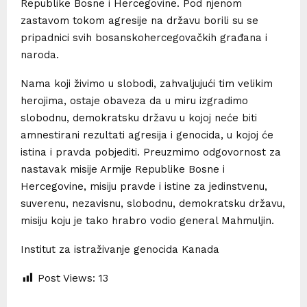
Republike Bosne i Hercegovine. Pod njenom
zastavom tokom agresije na državu borili su se
pripadnici svih bosanskohercegovačkih građana i
naroda.
Nama koji živimo u slobodi, zahvaljujući tim velikim
herojima, ostaje obaveza da u miru izgradimo
slobodnu, demokratsku državu u kojoj neće biti
amnestirani rezultati agresija i genocida, u kojoj će
istina i pravda pobjediti. Preuzmimo odgovornost za
nastavak misije Armije Republike Bosne i
Hercegovine, misiju pravde i istine za jedinstvenu,
suverenu, nezavisnu, slobodnu, demokratsku državu,
misiju koju je tako hrabro vodio general Mahmuljin.
Institut za istraživanje genocida Kanada
Post Views:
13