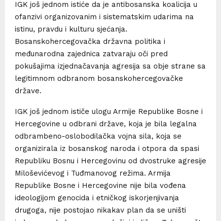
IGK još jednom istiće da je antibosanska koalicija u
ofanzivi organizovanim i sistematskim udarima na
istinu, pravdu i kulturu sjećanja.
Bosanskohercegovačka državna politika i
međunarodna zajednica zatvaraju oči pred
pokušajima izjednačavanja agresija sa obje strane sa
legitimnom odbranom bosanskohercegovačke
države.
IGK još jednom ističe ulogu Armije Republike Bosne i
Hercegovine u odbrani države, koja je bila legalna
odbrambeno-oslobodilačka vojna sila, koja se
organizirala iz bosanskog naroda i otpora da spasi
Republiku Bosnu i Hercegovinu od dvostruke agresije
Miloševićevog i Tuđmanovog režima. Armija
Republike Bosne i Hercegovine nije bila vođena
ideologijom genocida i etničkog iskorjenjivanja
drugoga, nije postojao nikakav plan da se uništi