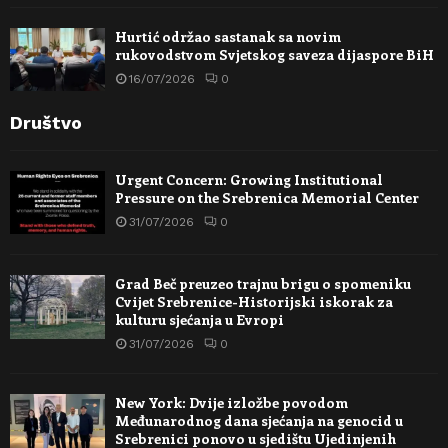
Hurtić održao sastanak sa novim
rukovodstvom Svjetskog saveza dijaspore BiH
16/07/2026
0
Društvo
Urgent Concern: Growing Institutional
Pressure on the Srebrenica Memorial Center
31/07/2026
0
Grad Beč preuzeo trajnu brigu o spomeniku
Cvijet Srebrenice-Historijski iskorak za
kulturu sjećanja u Evropi
31/07/2026
0
New York: Dvije izložbe povodom
Međunarodnog dana sjećanja na genocid u
Srebrenici ponovo u sjedištu Ujedinjenih