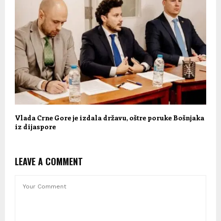
Vlada Crne Gore je izdala državu, oštre poruke Bošnjaka
iz dijaspore
LEAVE A COMMENT