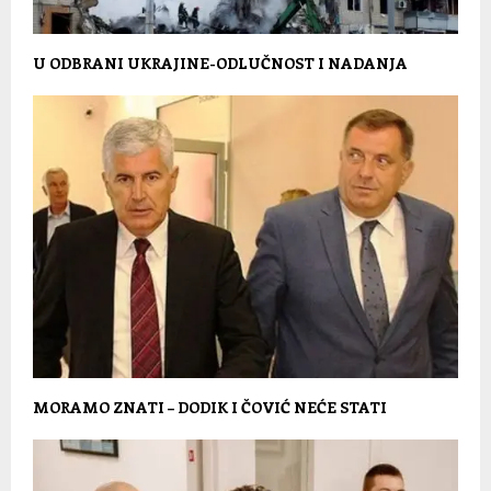
U ODBRANI UKRAJINE-ODLUČNOST I NADANJA
MORAMO ZNATI – DODIK I ČOVIĆ NEĆE STATI