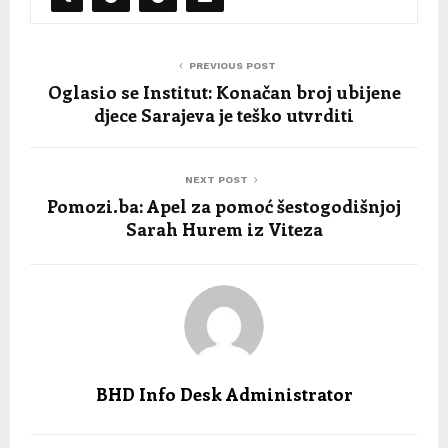
PREVIOUS POST
Oglasio se Institut: Konačan broj ubijene
djece Sarajeva je teško utvrditi
NEXT POST
Pomozi.ba: Apel za pomoć šestogodišnjoj
Sarah Hurem iz Viteza
BHD Info Desk Administrator