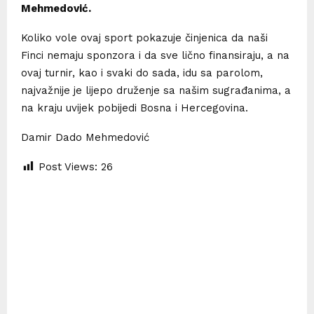
Mehmedović.
Koliko vole ovaj sport pokazuje činjenica da naši
Finci nemaju sponzora i da sve lično finansiraju, a na
ovaj turnir, kao i svaki do sada, idu sa parolom,
najvažnije je lijepo druženje sa našim sugrađanima, a
na kraju uvijek pobijedi Bosna i Hercegovina.
Damir Dado Mehmedović
Post Views:
26