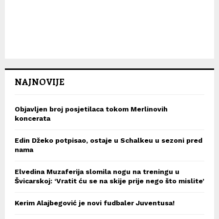
NAJNOVIJE
Objavljen broj posjetilaca tokom Merlinovih
koncerata
Edin Džeko potpisao, ostaje u Schalkeu u sezoni pred
nama
Elvedina Muzaferija slomila nogu na treningu u
Švicarskoj: ‘Vratit ću se na skije prije nego što mislite’
Kerim Alajbegović je novi fudbaler Juventusa!