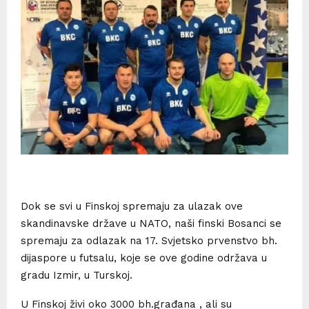
Dok se svi u Finskoj spremaju za ulazak ove
skandinavske države u NATO, naši finski Bosanci se
spremaju za odlazak na 17. Svjetsko prvenstvo bh.
dijaspore u futsalu, koje se ove godine održava u
gradu Izmir, u Turskoj.
U Finskoj živi oko 3000 bh.građana , ali su