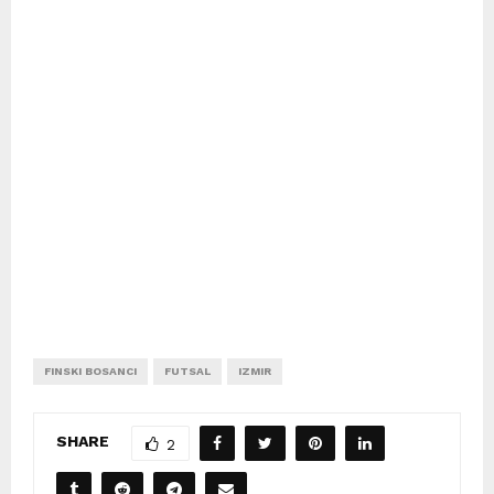
FINSKI BOSANCI
FUTSAL
IZMIR
SHARE
2