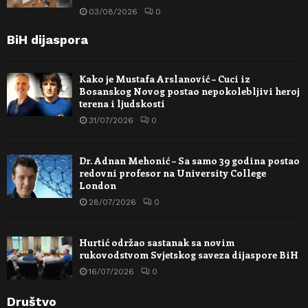
03/08/2026
0
BiH dijaspora
Kako je Mustafa Arslanović – Cuci iz
Bosanskog Novog postao nepokolebljivi heroj
terena i ljudskosti
31/07/2026
0
Dr. Adnan Mehonić – Sa samo 39 godina postao
redovni profesor na University College
London
28/07/2026
0
Hurtić održao sastanak sa novim
rukovodstvom Svjetskog saveza dijaspore BiH
16/07/2026
0
Društvo