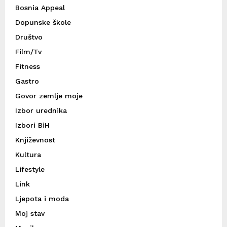
Bosnia Appeal
Dopunske škole
Društvo
Film/Tv
Fitness
Gastro
Govor zemlje moje
Izbor urednika
Izbori BiH
Književnost
Kultura
Lifestyle
Link
Ljepota i moda
Moj stav