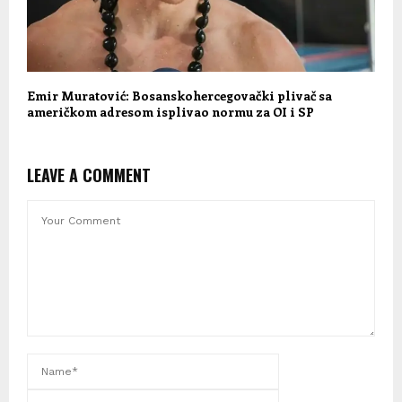
Emir Muratović: Bosanskohercegovački plivač sa
američkom adresom isplivao normu za OI i SP
LEAVE A COMMENT