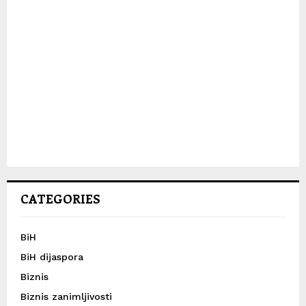
CATEGORIES
BiH
BiH dijaspora
Biznis
Biznis zanimljivosti