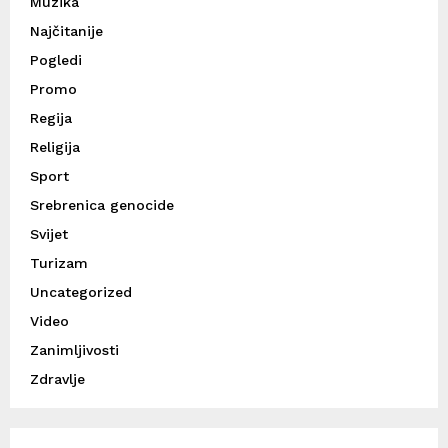
Muzika
Najčitanije
Pogledi
Promo
Regija
Religija
Sport
Srebrenica genocide
Svijet
Turizam
Uncategorized
Video
Zanimljivosti
Zdravlje