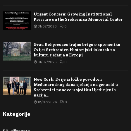
Urgent Concern: Growing Institutional
Pressure on the Srebrenica Memorial Center
31/07/2026
0
Grad Beč preuzeo trajnu brigu o spomeniku
Cvijet Srebrenice-Historijski iskorak za
kulturu sjećanja u Evropi
31/07/2026
0
New York: Dvije izložbe povodom
Međunarodnog dana sjećanja na genocid u
Srebrenici ponovo u sjedištu Ujedinjenih
nacija…
18/07/2026
0
Kategorije
BiH dijaspora