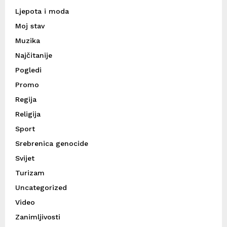
Ljepota i moda
Moj stav
Muzika
Najčitanije
Pogledi
Promo
Regija
Religija
Sport
Srebrenica genocide
Svijet
Turizam
Uncategorized
Video
Zanimljivosti