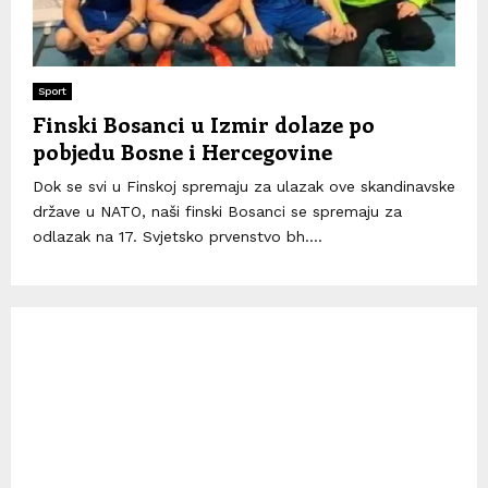
Sport
Finski Bosanci u Izmir dolaze po
pobjedu Bosne i Hercegovine
Dok se svi u Finskoj spremaju za ulazak ove skandinavske
države u NATO, naši finski Bosanci se spremaju za
odlazak na 17. Svjetsko prvenstvo bh....