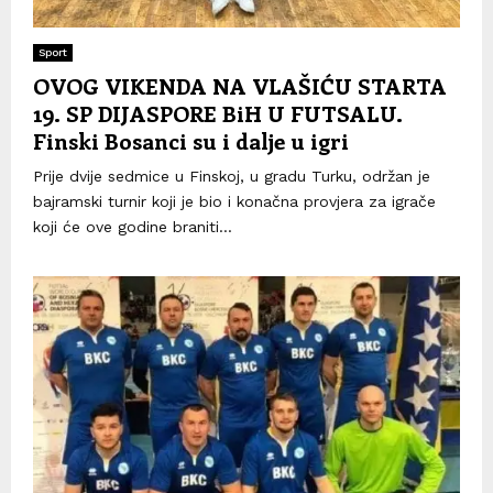
Sport
OVOG VIKENDA NA VLAŠIĆU STARTA
19. SP DIJASPORE BiH U FUTSALU.
Finski Bosanci su i dalje u igri
Prije dvije sedmice u Finskoj, u gradu Turku, održan je
bajramski turnir koji je bio i konačna provjera za igrače
koji će ove godine braniti...