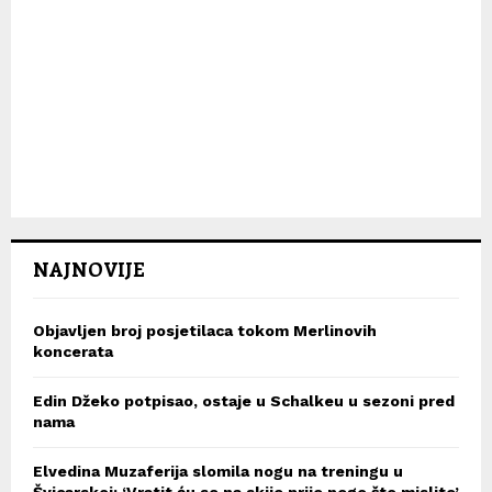
NAJNOVIJE
Objavljen broj posjetilaca tokom Merlinovih
koncerata
Edin Džeko potpisao, ostaje u Schalkeu u sezoni pred
nama
Elvedina Muzaferija slomila nogu na treningu u