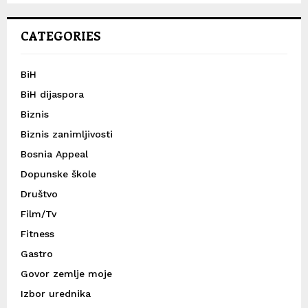
CATEGORIES
BiH
BiH dijaspora
Biznis
Biznis zanimljivosti
Bosnia Appeal
Dopunske škole
Društvo
Film/Tv
Fitness
Gastro
Govor zemlje moje
Izbor urednika