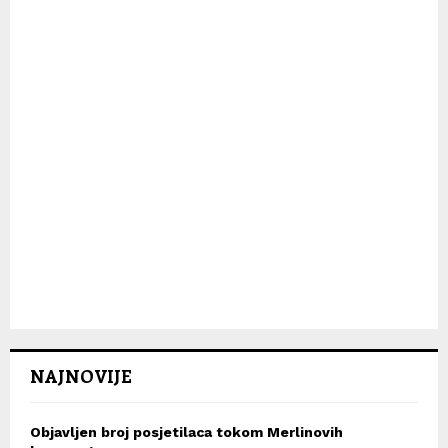
H
NAJNOVIJE
Objavljen broj posjetilaca tokom Merlinovih