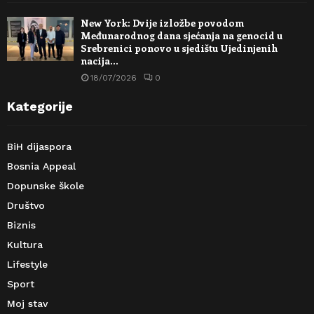
New York: Dvije izložbe povodom
Međunarodnog dana sjećanja na genocid u
Srebrenici ponovo u sjedištu Ujedinjenih
nacija…
18/07/2026
0
Kategorije
BiH dijaspora
Bosnia Appeal
Dopunske škole
Društvo
Biznis
Kultura
Lifestyle
Sport
Moj stav