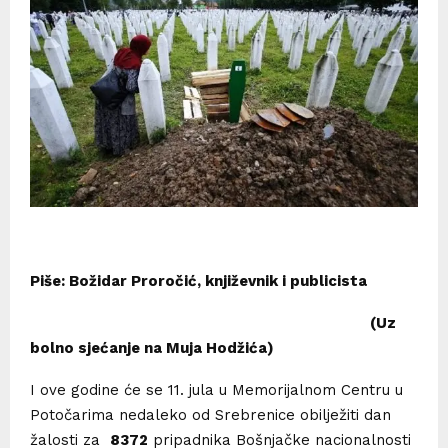
Piše: Božidar Proročić, književnik i publicista
(Uz
bolno sjećanje na Muja Hodžića)
I ove godine će se 11. jula u Memorijalnom Centru u
Potočarima nedaleko od Srebrenice obilježiti dan
žalosti za
8372
pripadnika Bošnjačke nacionalnosti