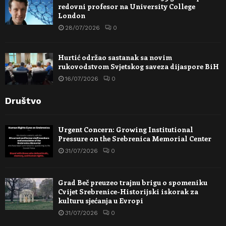
redovni profesor na University College
London
28/07/2026
0
Hurtić održao sastanak sa novim
rukovodstvom Svjetskog saveza dijaspore BiH
16/07/2026
0
Društvo
Urgent Concern: Growing Institutional
Pressure on the Srebrenica Memorial Center
31/07/2026
0
Grad Beč preuzeo trajnu brigu o spomeniku
Cvijet Srebrenice-Historijski iskorak za
kulturu sjećanja u Evropi
31/07/2026
0