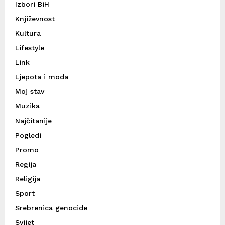
Izbori BiH
Književnost
Kultura
Lifestyle
Link
Ljepota i moda
Moj stav
Muzika
Najčitanije
Pogledi
Promo
Regija
Religija
Sport
Srebrenica genocide
Svijet