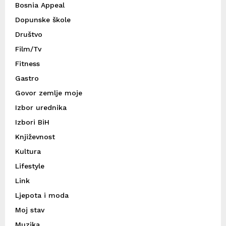
Bosnia Appeal
Dopunske škole
Društvo
Film/Tv
Fitness
Gastro
Govor zemlje moje
Izbor urednika
Izbori BiH
Književnost
Kultura
Lifestyle
Link
Ljepota i moda
Moj stav
Muzika