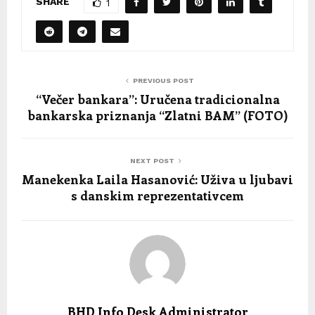
SHARE
1
PREVIOUS POST
“Večer bankara”: Uručena tradicionalna
bankarska priznanja “Zlatni BAM” (FOTO)
NEXT POST
Manekenka Laila Hasanović: Uživa u ljubavi
s danskim reprezentativcem
BHD Info Desk Administrator