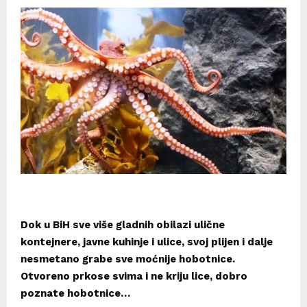
Dok u BiH sve više gladnih obilazi ulične
kontejnere, javne kuhinje i ulice, svoj plijen i dalje
nesmetano grabe sve moćnije hobotnice.
Otvoreno prkose svima i ne kriju lice, dobro
poznate hobotnice…