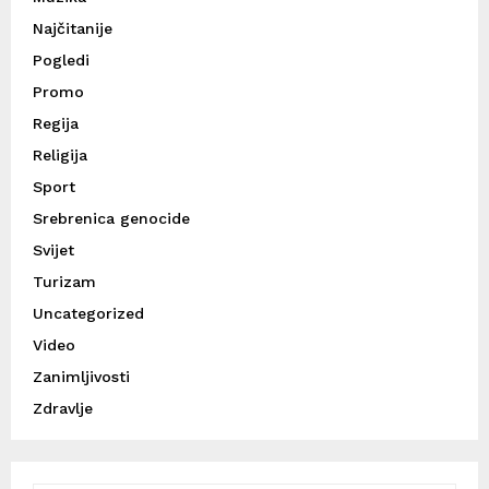
Najčitanije
Pogledi
Promo
Regija
Religija
Sport
Srebrenica genocide
Svijet
Turizam
Uncategorized
Video
Zanimljivosti
Zdravlje