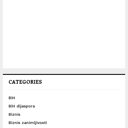
CATEGORIES
BiH
BiH dijaspora
Biznis
Biznis zanimljivosti