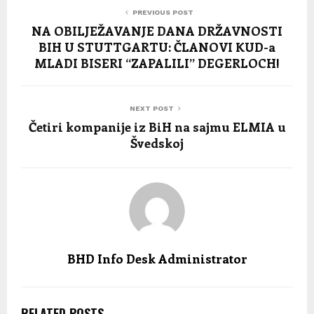
PREVIOUS POST
NA OBILJEŽAVANJE DANA DRŽAVNOSTI
BIH U STUTTGARTU: ČLANOVI KUD-a
MLADI BISERI “ZAPALILI” DEGERLOCH!
NEXT POST
Četiri kompanije iz BiH na sajmu ELMIA u
Švedskoj
BHD Info Desk Administrator
RELATED POSTS