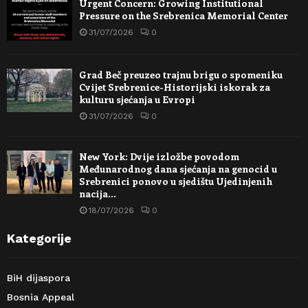
Urgent Concern: Growing Institutional
Pressure on the Srebrenica Memorial Center
31/07/2026
0
Grad Beč preuzeo trajnu brigu o spomeniku
Cvijet Srebrenice-Historijski iskorak za
kulturu sjećanja u Evropi
31/07/2026
0
New York: Dvije izložbe povodom
Međunarodnog dana sjećanja na genocid u
Srebrenici ponovo u sjedištu Ujedinjenih
nacija…
18/07/2026
0
Kategorije
BiH dijaspora
Bosnia Appeal