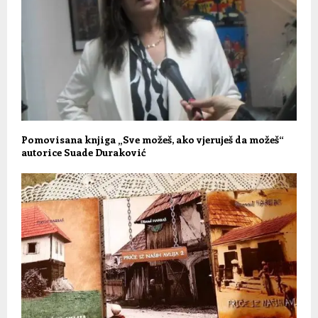
Pomovisana knjiga „Sve možeš, ako vjeruješ da možeš“
autorice Suade Duraković