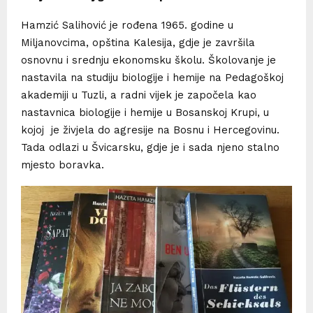
Hamzić Salihović je rođena 1965. godine u
Miljanovcima, opština Kalesija, gdje je završila
osnovnu i srednju ekonomsku školu. Školovanje je
nastavila na studiju biologije i hemije na Pedagoškoj
akademiji u Tuzli, a radni vijek je započela kao
nastavnica biologije i hemije u Bosanskoj Krupi, u
kojoj je živjela do agresije na Bosnu i Hercegovinu.
Tada odlazi u Švicarsku, gdje je i sada njeno stalno
mjesto boravka.