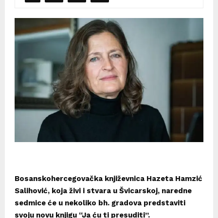
Bosanskohercegovačka književnica Hazeta Hamzić
Salihović, koja živi i stvara u Švicarskoj, naredne
sedmice će u nekoliko bh. gradova predstaviti
svoju novu knjigu “Ja ću ti presuditi”.