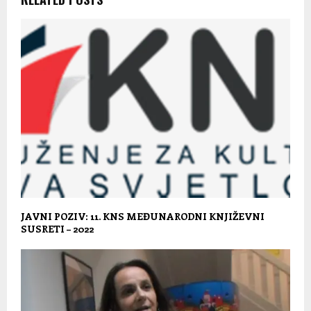
JAVNI POZIV: 11. KNS MEĐUNARODNI KNJIŽEVNI
SUSRETI – 2022