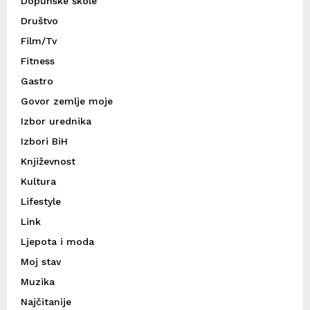
Dopunske škole
Društvo
Film/Tv
Fitness
Gastro
Govor zemlje moje
Izbor urednika
Izbori BiH
Književnost
Kultura
Lifestyle
Link
Ljepota i moda
Moj stav
Muzika
Najčitanije