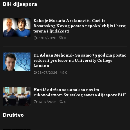
BiH dijaspora
Kako je Mustafa Arslanović – Cuci iz
Bosanskog Novog postao nepokolebljivi heroj
terena i ljudskosti
31/07/2026
0
Dr. Adnan Mehonić – Sa samo 39 godina postao
redovni profesor na University College
London
28/07/2026
0
Hurtić održao sastanak sa novim
rukovodstvom Svjetskog saveza dijaspore BiH
16/07/2026
0
Društvo