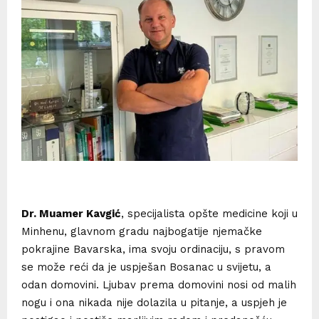
Dr. Muamer Kavgić
, specijalista opšte medicine koji u
Minhenu, glavnom gradu najbogatije njemačke
pokrajine Bavarska, ima svoju ordinaciju, s pravom
se može reći da je uspješan Bosanac u svijetu, a
odan domovini. Ljubav prema domovini nosi od malih
nogu i ona nikada nije dolazila u pitanje, a uspjeh je