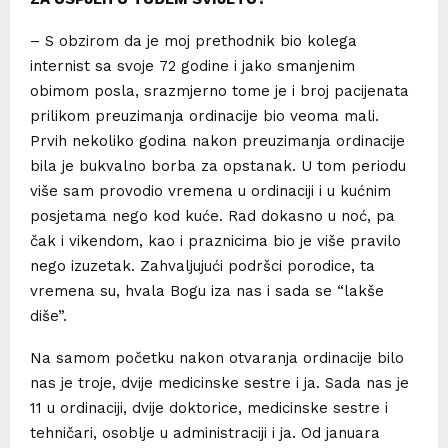
– S obzirom da je moj prethodnik bio kolega
internist sa svoje 72 godine i jako smanjenim
obimom posla, srazmjerno tome je i broj pacijenata
prilikom preuzimanja ordinacije bio veoma mali.
Prvih nekoliko godina nakon preuzimanja ordinacije
bila je bukvalno borba za opstanak. U tom periodu
više sam provodio vremena u ordinaciji i u kućnim
posjetama nego kod kuće. Rad dokasno u noć, pa
čak i vikendom, kao i praznicima bio je više pravilo
nego izuzetak. Zahvaljujući podršci porodice, ta
vremena su, hvala Bogu iza nas i sada se “lakše
diše”.
Na samom početku nakon otvaranja ordinacije bilo
nas je troje, dvije medicinske sestre i ja. Sada nas je
11 u ordinaciji, dvije doktorice, medicinske sestre i
tehničari, osoblje u administraciji i ja. Od januara