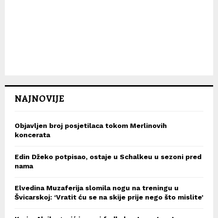
NAJNOVIJE
Objavljen broj posjetilaca tokom Merlinovih
koncerata
Edin Džeko potpisao, ostaje u Schalkeu u sezoni pred
nama
Elvedina Muzaferija slomila nogu na treningu u
Švicarskoj: ‘Vratit ću se na skije prije nego što mislite’