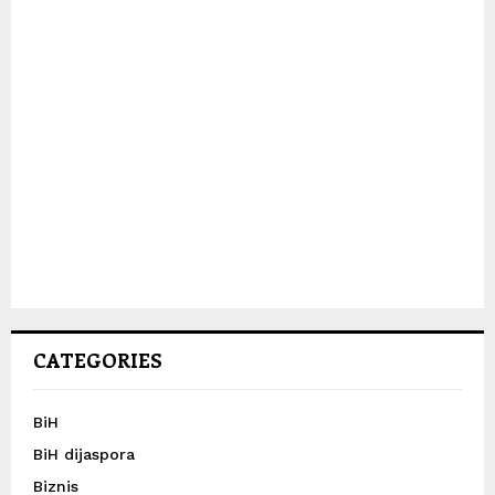
CATEGORIES
BiH
BiH dijaspora
Biznis