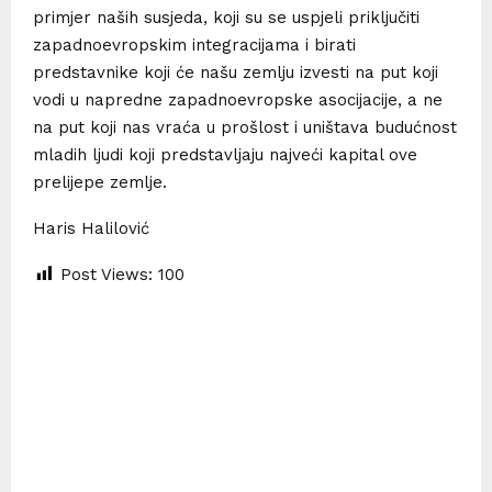
primjer naših susjeda, koji su se uspjeli priključiti
zapadnoevropskim integracijama i birati
predstavnike koji će našu zemlju izvesti na put koji
vodi u napredne zapadnoevropske asocijacije, a ne
na put koji nas vraća u prošlost i uništava budućnost
mladih ljudi koji predstavljaju najveći kapital ove
prelijepe zemlje.
Haris Halilović
Post Views:
100