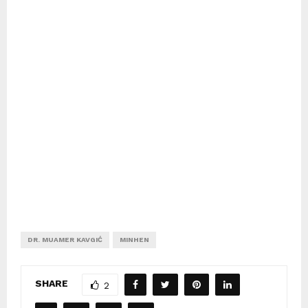
DR. MUAMER KAVGIĆ
MINHEN
SHARE
2