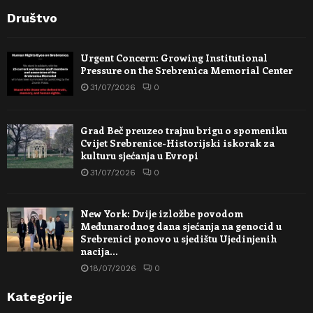
Društvo
Urgent Concern: Growing Institutional
Pressure on the Srebrenica Memorial Center
31/07/2026
0
Grad Beč preuzeo trajnu brigu o spomeniku
Cvijet Srebrenice-Historijski iskorak za
kulturu sjećanja u Evropi
31/07/2026
0
New York: Dvije izložbe povodom
Međunarodnog dana sjećanja na genocid u
Srebrenici ponovo u sjedištu Ujedinjenih
nacija…
18/07/2026
0
Kategorije