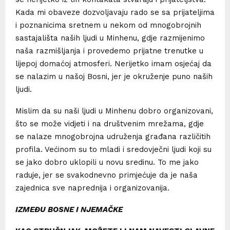
Kada mi obaveze dozvoljavaju rado se sa prijateljima
i poznanicima sretnem u nekom od mnogobrojnih
sastajališta naših ljudi u Minhenu, gdje razmijenimo
naša razmišljanja i provedemo prijatne trenutke u
lijepoj domaćoj atmosferi. Nerijetko imam osjećaj da
se nalazim u našoj Bosni, jer je okruženje puno naših
ljudi.
Mislim da su naši ljudi u Minhenu dobro organizovani,
što se može vidjeti i na društvenim mrežama, gdje
se nalaze mnogobrojna udruženja građana različitih
profila. Većinom su to mladi i sredovječni ljudi koji su
se jako dobro uklopili u novu sredinu. To me jako
raduje, jer se svakodnevno primjećuje da je naša
zajednica sve naprednija i organizovanija.
IZMEĐU BOSNE I NJEMAČKE