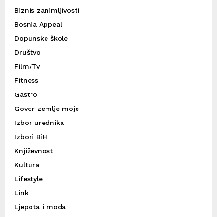
Biznis zanimljivosti
Bosnia Appeal
Dopunske škole
Društvo
Film/Tv
Fitness
Gastro
Govor zemlje moje
Izbor urednika
Izbori BiH
Književnost
Kultura
Lifestyle
Link
Ljepota i moda