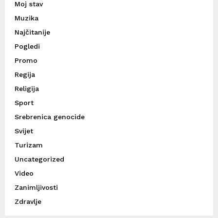
Moj stav
Muzika
Najčitanije
Pogledi
Promo
Regija
Religija
Sport
Srebrenica genocide
Svijet
Turizam
Uncategorized
Video
Zanimljivosti
Zdravlje