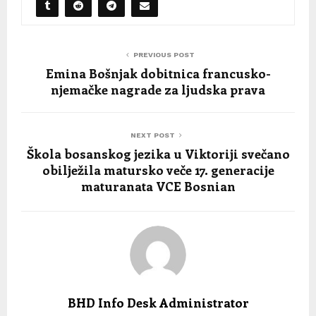
PREVIOUS POST
Emina Bošnjak dobitnica francusko-
njemačke nagrade za ljudska prava
NEXT POST
Škola bosanskog jezika u Viktoriji svečano
obilježila matursko veče 17. generacije
maturanata VCE Bosnian
BHD Info Desk Administrator