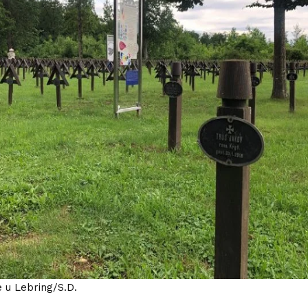
e u Lebring/S.D.