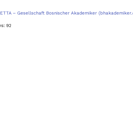
TA – Gesellschaft Bosnischer Akademiker (bhakademiker.
ws:
92