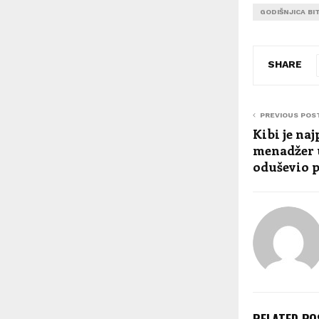
GODIŠNJICA BI
SHARE
PREVIOUS POS
Kibi je naj
menadžer u
oduševio 
RELATED PO