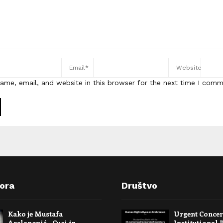
ame, email, and website in this browser for the next time I comm
pora
Društvo
Kako je Mustafa
Urgent Conce
Arslanović – Cuci iz
Institutional 