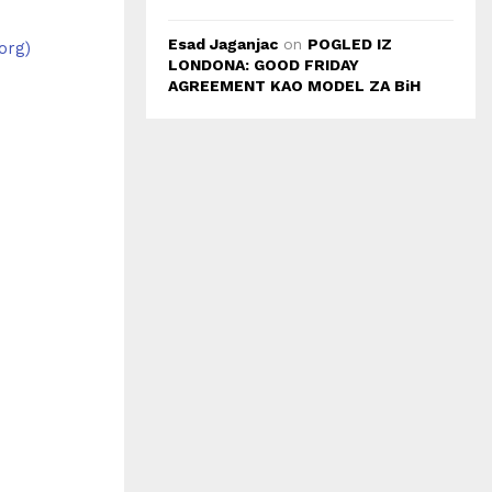
Esad Jaganjac
on
POGLED IZ
org)
LONDONA: GOOD FRIDAY
AGREEMENT KAO MODEL ZA BiH