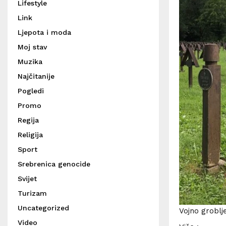
Lifestyle
Link
Ljepota i moda
Moj stav
Muzika
Najčitanije
Pogledi
Promo
Regija
Religija
Sport
Srebrenica genocide
Svijet
Turizam
Uncategorized
Vojno groblj
Video