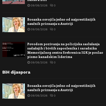
09/08/2026
0
Bosanka osvojila jedno od najprestižnijih
naučnih priznanja u Austriji
09/08/2026
0
Povodom pozivanja na policijska saslušanja
sadašnjih i bivših zaposlenika i saradnika
Memorijalnog centra Srebrenica IGK je poslao
pismo kanadskim liderima
09/08/2026
0
BiH dijaspora
Bosanka osvojila jedno od najprestižnijih
naučnih priznanja u Austriji
09/08/2026
0