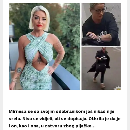
Mirnesa se sa svojim odabranikom još nikad nije
srela. Nisu se vidjeli, ali se dopisuju. Otkrila je da je
i on, kao i ona, u zatvoru zbog pljačke…