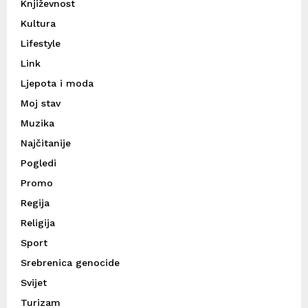
Književnost
Kultura
Lifestyle
Link
Ljepota i moda
Moj stav
Muzika
Najčitanije
Pogledi
Promo
Regija
Religija
Sport
Srebrenica genocide
Svijet
Turizam