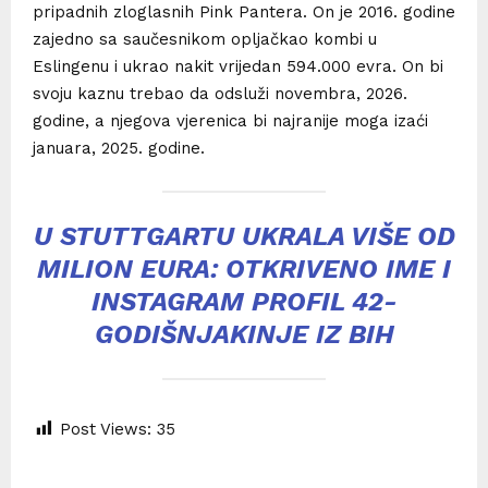
pripadnih zloglasnih Pink Pantera. On je 2016. godine
zajedno sa saučesnikom opljačkao kombi u
Eslingenu i ukrao nakit vrijedan 594.000 evra. On bi
svoju kaznu trebao da odsluži novembra, 2026.
godine, a njegova vjerenica bi najranije moga izaći
januara, 2025. godine.
U STUTTGARTU UKRALA VIŠE OD
MILION EURA: OTKRIVENO IME I
INSTAGRAM PROFIL 42-
GODIŠNJAKINJE IZ BIH
Post Views:
35