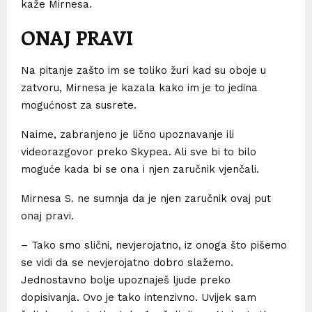
kaže Mirnesa.
ONAJ PRAVI
Na pitanje zašto im se toliko žuri kad su oboje u
zatvoru, Mirnesa je kazala kako im je to jedina
mogućnost za susrete.
Naime, zabranjeno je lično upoznavanje ili
videorazgovor preko Skypea. Ali sve bi to bilo
moguće kada bi se ona i njen zaručnik vjenčali.
Mirnesa S. ne sumnja da je njen zaručnik ovaj put
onaj pravi.
– Tako smo slični, nevjerojatno, iz onoga što pišemo
se vidi da se nevjerojatno dobro slažemo.
Jednostavno bolje upoznaješ ljude preko
dopisivanja. Ovo je tako intenzivno. Uvijek sam