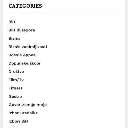
CATEGORIES
BiH
BiH dijaspora
Biznis
Biznis zanimljivosti
Bosnia Appeal
Dopunske škole
Društvo
Film/Tv
Fitness
Gastro
Govor zemlje moje
Izbor urednika
Izbori BiH