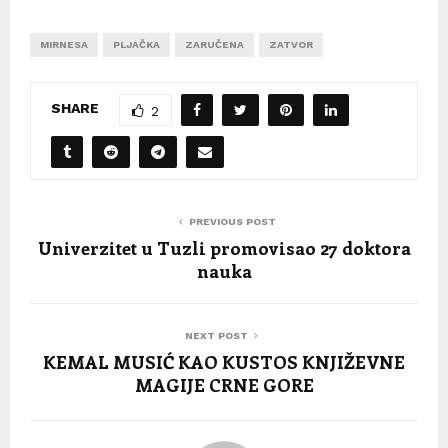
MIRNESA
PLJAČKA
ZARUČENA
ZATVOR
SHARE
2
PREVIOUS POST
Univerzitet u Tuzli promovisao 27 doktora
nauka
NEXT POST
KEMAL MUSIĆ KAO KUSTOS KNJIŽEVNE
MAGIJE CRNE GORE