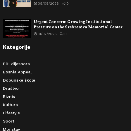
09/08/2026
0
Urgent Concern: Growing Institutional
Pressure on the Srebrenica Memorial Center
31/07/2026
0
Kategorije
BiH dijaspora
Bosnia Appeal
Dopunske škole
Društvo
Biznis
Kultura
Lifestyle
Sport
Moj stav