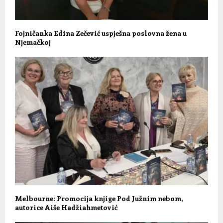
Fojničanka Edina Zečević uspješna poslovna žena u
Njemačkoj
Melbourne: Promocija knjige Pod Južnim nebom,
autorice Aiše Hadžiahmetović