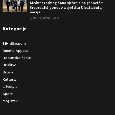
Međunarodnog dana sjećanja na genocid u
Srebrenici ponovo u sjedištu Ujedinjenih
nacija…
18/07/2026
0
Kategorije
BiH dijaspora
Bosnia Appeal
Dopunske škole
Društvo
Biznis
Kultura
Lifestyle
Sport
Moj stav