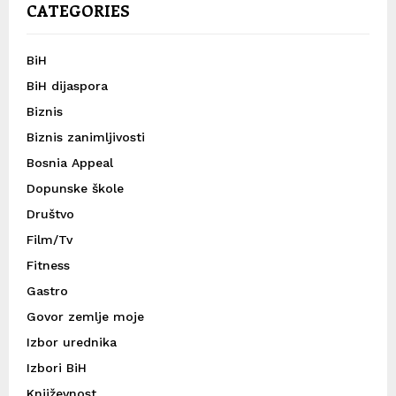
CATEGORIES
BiH
BiH dijaspora
Biznis
Biznis zanimljivosti
Bosnia Appeal
Dopunske škole
Društvo
Film/Tv
Fitness
Gastro
Govor zemlje moje
Izbor urednika
Izbori BiH
Književnost