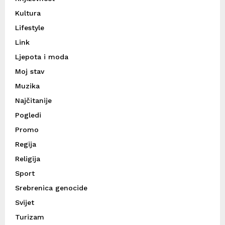
Kultura
Lifestyle
Link
Ljepota i moda
Moj stav
Muzika
Najčitanije
Pogledi
Promo
Regija
Religija
Sport
Srebrenica genocide
Svijet
Turizam