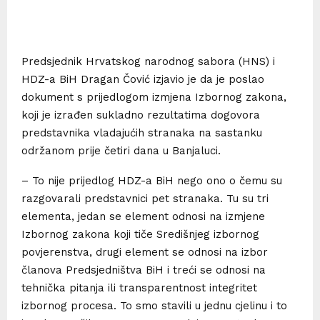
Predsjednik Hrvatskog narodnog sabora (HNS) i
HDZ-a BiH Dragan Čović izjavio je da je poslao
dokument s prijedlogom izmjena Izbornog zakona,
koji je izrađen sukladno rezultatima dogovora
predstavnika vladajućih stranaka na sastanku
održanom prije četiri dana u Banjaluci.
– To nije prijedlog HDZ-a BiH nego ono o čemu su
razgovarali predstavnici pet stranaka. Tu su tri
elementa, jedan se element odnosi na izmjene
Izbornog zakona koji tiče Središnjeg izbornog
povjerenstva, drugi element se odnosi na izbor
članova Predsjedništva BiH i treći se odnosi na
tehnička pitanja ili transparentnost integritet
izbornog procesa. To smo stavili u jednu cjelinu i to