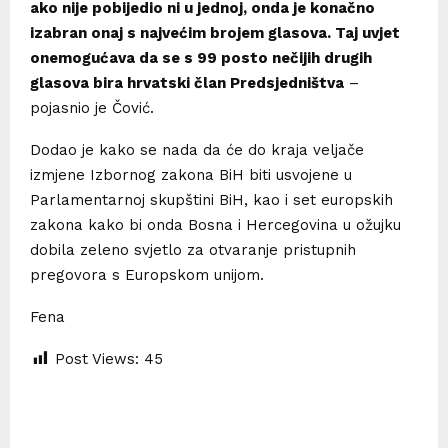
ako nije pobijedio ni u jednoj, onda je konačno
izabran onaj s najvećim brojem glasova. Taj uvjet
onemogućava da se s 99 posto nečijih drugih
glasova bira hrvatski član Predsjedništva
–
pojasnio je Čović.
Dodao je kako se nada da će do kraja veljače
izmjene Izbornog zakona BiH biti usvojene u
Parlamentarnoj skupštini BiH, kao i set europskih
zakona kako bi onda Bosna i Hercegovina u ožujku
dobila zeleno svjetlo za otvaranje pristupnih
pregovora s Europskom unijom.
Fena
Post Views:
45