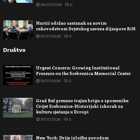
28/07/2026
0
Hurtić održao sastanak sa novim
rukovodstvom Svjetskog saveza dijaspore BiH
16/07/2026
0
Društvo
Urgent Concern: Growing Institutional
Pressure on the Srebrenica Memorial Center
31/07/2026
0
Grad Beč preuzeo trajnu brigu o spomeniku
Cvijet Srebrenice-Historijski iskorak za
kulturu sjećanja u Evropi
31/07/2026
0
New York: Dvije izložbe povodom