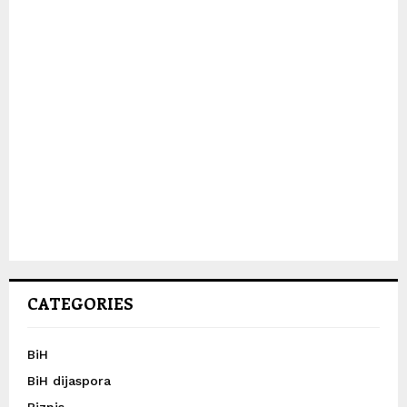
CATEGORIES
BiH
BiH dijaspora
Biznis