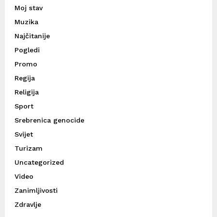
Moj stav
Muzika
Najčitanije
Pogledi
Promo
Regija
Religija
Sport
Srebrenica genocide
Svijet
Turizam
Uncategorized
Video
Zanimljivosti
Zdravlje