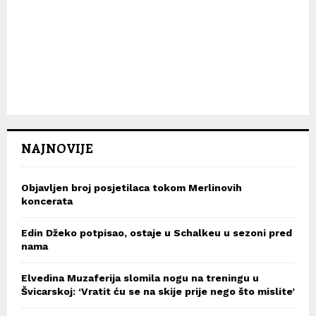
NAJNOVIJE
Objavljen broj posjetilaca tokom Merlinovih
koncerata
Edin Džeko potpisao, ostaje u Schalkeu u sezoni pred
nama
Elvedina Muzaferija slomila nogu na treningu u
Švicarskoj: ‘Vratit ću se na skije prije nego što mislite’