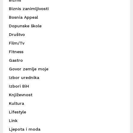
Biznis zanimljivosti
Bosnia Appeal
Dopunske škole
Društvo
Film/Tv
Fitness
Gastro
Govor zemlje moje
Izbor urednika
Izbori BiH
Književnost
Kultura
Lifestyle
Link
Ljepota i moda