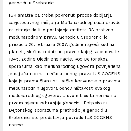
genocidu u Srebrenici.
IGK smatra da treba pokrenuti proces dobijanja
savjetodavnog mišljenja Međunarodnog suda pravde
na pitanje da li je postojanje entiteta RS protivno
međunarodnom pravu. Genocid u Srebrenici je
presudio 26. februara 2007. godine najveći sud na
planeti, Međunarodni sud pravde kojeg su osnovale
1945. godine Ujedinjene nacije. Kod Dejtonskog
sporazuma kao međunarodnog ugovora povrijeđena
je najjača norma međunarodnog prava IUS COGENS
koja je prema članu 53. Bečke konvencije o pravima
međunarodnih ugovora osnov ništavosti svakog
međunarodnog ugovora. U svom biću ta norma na
prvom mjestu zabranjuje genocid. Potpisivanju
Dejtonskog sporazuma prethodio je genocid u
Srebrenici što predstavlja povredu IUS COGENS
norme.