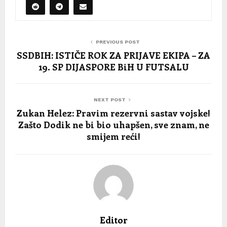
PREVIOUS POST
SSDBIH: ISTIČE ROK ZA PRIJAVE EKIPA – ZA
19. SP DIJASPORE BiH U FUTSALU
NEXT POST
Zukan Helez: Pravim rezervni sastav vojske!
Zašto Dodik ne bi bio uhapšen, sve znam, ne
smijem reći!
Editor