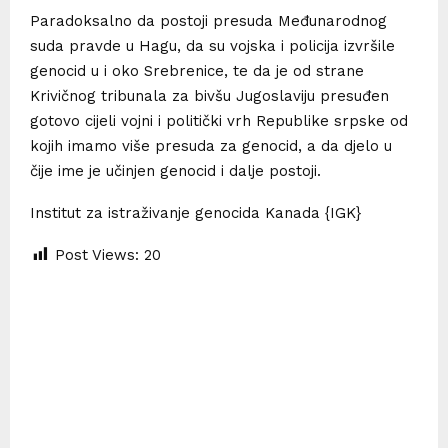
Paradoksalno da postoji presuda Međunarodnog
suda pravde u Hagu, da su vojska i policija izvršile
genocid u i oko Srebrenice, te da je od strane
Krivičnog tribunala za bivšu Jugoslaviju presuđen
gotovo cijeli vojni i politički vrh Republike srpske od
kojih imamo više presuda za genocid, a da djelo u
čije ime je učinjen genocid i dalje postoji.
Institut za istraživanje genocida Kanada {IGK}
Post Views:
20