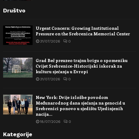
Društvo
Urgent Concern: Growing Institutional
Pressure on the Srebrenica Memorial Center
31/07/2026
0
Grad Beč preuzeo trajnu brigu o spomeniku
Cvijet Srebrenice-Historijski iskorak za
kulturu sjećanja u Evropi
31/07/2026
0
New York: Dvije izložbe povodom
Međunarodnog dana sjećanja na genocid u
Srebrenici ponovo u sjedištu Ujedinjenih
nacija…
18/07/2026
0
Kategorije