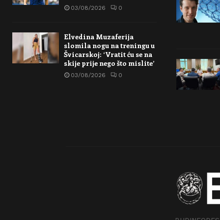
03/08/2026
0
Elvedina Muzaferija
slomila nogu na treningu u
Švicarskoj: ‘Vratit ću se na
skije prije nego što mislite’
03/08/2026
0