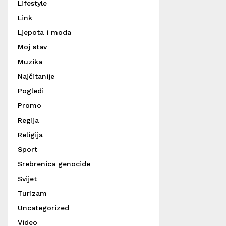
Lifestyle
Link
Ljepota i moda
Moj stav
Muzika
Najčitanije
Pogledi
Promo
Regija
Religija
Sport
Srebrenica genocide
Svijet
Turizam
Uncategorized
Video