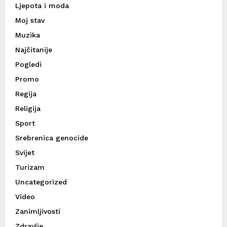
Ljepota i moda
Moj stav
Muzika
Najčitanije
Pogledi
Promo
Regija
Religija
Sport
Srebrenica genocide
Svijet
Turizam
Uncategorized
Video
Zanimljivosti
Zdravlje