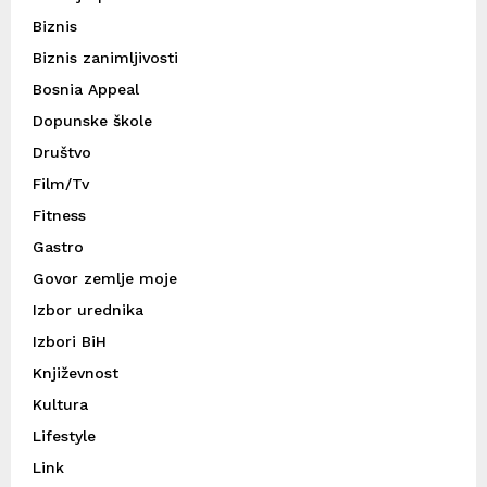
Biznis
Biznis zanimljivosti
Bosnia Appeal
Dopunske škole
Društvo
Film/Tv
Fitness
Gastro
Govor zemlje moje
Izbor urednika
Izbori BiH
Književnost
Kultura
Lifestyle
Link