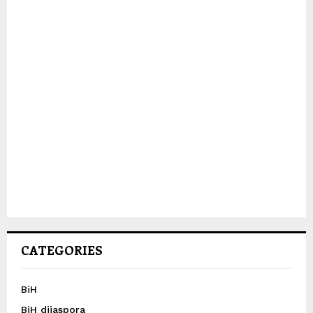
CATEGORIES
BiH
BiH dijaspora