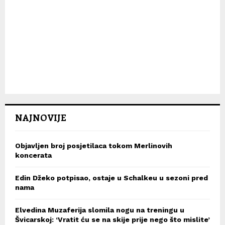
NAJNOVIJE
Objavljen broj posjetilaca tokom Merlinovih
koncerata
Edin Džeko potpisao, ostaje u Schalkeu u sezoni pred
nama
Elvedina Muzaferija slomila nogu na treningu u
Švicarskoj: ‘Vratit ću se na skije prije nego što mislite’