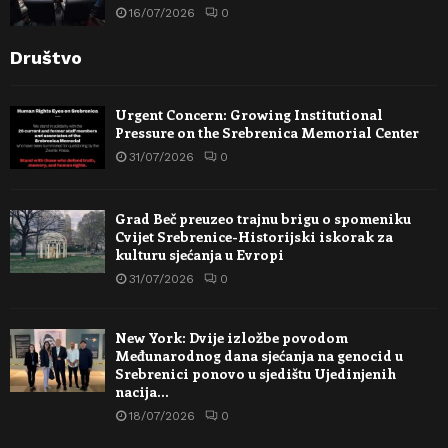
16/07/2026
0
Društvo
Urgent Concern: Growing Institutional
Pressure on the Srebrenica Memorial Center
31/07/2026
0
Grad Beč preuzeo trajnu brigu o spomeniku
Cvijet Srebrenice-Historijski iskorak za
kulturu sjećanja u Evropi
31/07/2026
0
New York: Dvije izložbe povodom
Međunarodnog dana sjećanja na genocid u
Srebrenici ponovo u sjedištu Ujedinjenih
nacija…
18/07/2026
0