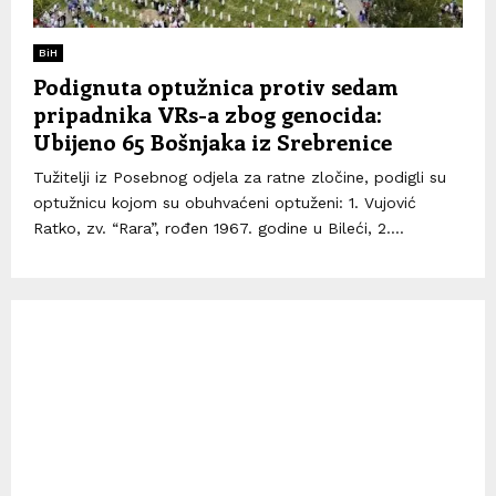
BiH
Podignuta optužnica protiv sedam
pripadnika VRs-a zbog genocida:
Ubijeno 65 Bošnjaka iz Srebrenice
Tužitelji iz Posebnog odjela za ratne zločine, podigli su
optužnicu kojom su obuhvaćeni optuženi: 1. Vujović
Ratko, zv. “Rara”, rođen 1967. godine u Bileći, 2....