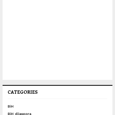
CATEGORIES
BiH
BiH dijaspora