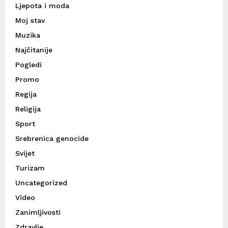
Ljepota i moda
Moj stav
Muzika
Najčitanije
Pogledi
Promo
Regija
Religija
Sport
Srebrenica genocide
Svijet
Turizam
Uncategorized
Video
Zanimljivosti
Zdravlje