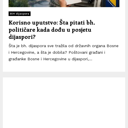
BiH dijaspora
Korisno uputstvo: Šta pitati bh.
političare kada dođu u posjetu
dijaspori?
Šta je bh. dijaspora sve tražila od državnih organa Bosne
i Hercegovine, a šta je dobila? Poštovani građani i
građanke Bosne i Hercegovine u dijaspori,...