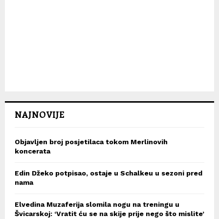
NAJNOVIJE
Objavljen broj posjetilaca tokom Merlinovih
koncerata
Edin Džeko potpisao, ostaje u Schalkeu u sezoni pred
nama
Elvedina Muzaferija slomila nogu na treningu u
Švicarskoj: ‘Vratit ću se na skije prije nego što mislite’