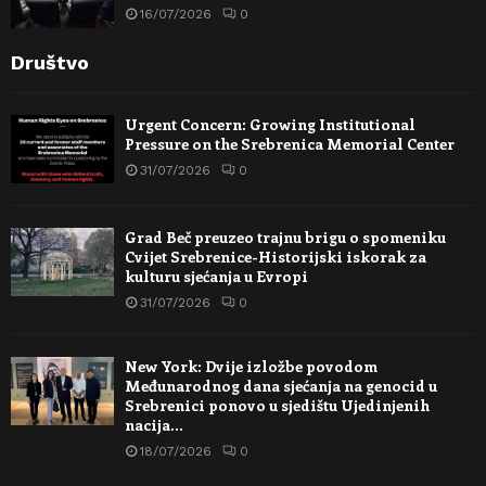
16/07/2026
0
Društvo
Urgent Concern: Growing Institutional
Pressure on the Srebrenica Memorial Center
31/07/2026
0
Grad Beč preuzeo trajnu brigu o spomeniku
Cvijet Srebrenice-Historijski iskorak za
kulturu sjećanja u Evropi
31/07/2026
0
New York: Dvije izložbe povodom
Međunarodnog dana sjećanja na genocid u
Srebrenici ponovo u sjedištu Ujedinjenih
nacija…
18/07/2026
0