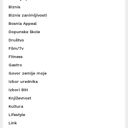
Biznis
Biznis zanimljivosti
Bosnia Appeal
Dopunske škole
Društvo
Film/Tv
Fitness
Gastro
Govor zemlje moje
Izbor urednika
Izbori BiH
Književnost
Kultura
Lifestyle
Link