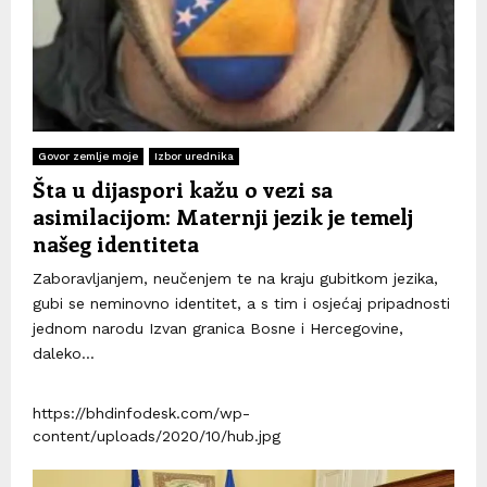
Govor zemlje moje
Izbor urednika
Šta u dijaspori kažu o vezi sa
asimilacijom: Maternji jezik je temelj
našeg identiteta
Zaboravljanjem, neučenjem te na kraju gubitkom jezika,
gubi se neminovno identitet, a s tim i osjećaj pripadnosti
jednom narodu Izvan granica Bosne i Hercegovine,
daleko...
https://bhdinfodesk.com/wp-
content/uploads/2020/10/hub.jpg