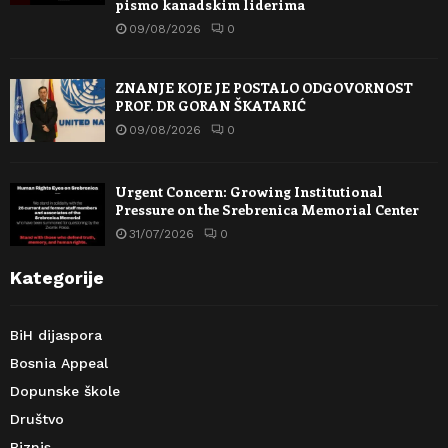
pismo kanadskim liderima
09/08/2026
0
ZNANJE KOJE JE POSTALO ODGOVORNOST
PROF. DR GORAN ŠKATARIĆ
09/08/2026
0
Urgent Concern: Growing Institutional
Pressure on the Srebrenica Memorial Center
31/07/2026
0
Kategorije
BiH dijaspora
Bosnia Appeal
Dopunske škole
Društvo
Biznis