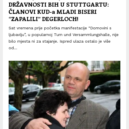
DRŽAVNOSTI BIH U STUTTGARTU:
ČLANOVI KUD-a MLADI BISERI
“ZAPALILI” DEGERLOCH!
Sat vremena prije početka manifestacije “Domovini s
ljubavlju”, u popularnoj Turn und Versammlungshalle, nije
bilo mjesta ni za stajanje. Ispred ulaza ostalo je više
od...