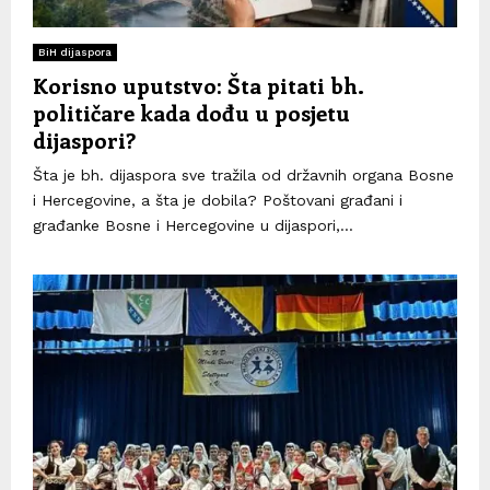
BiH dijaspora
Korisno uputstvo: Šta pitati bh.
političare kada dođu u posjetu
dijaspori?
Šta je bh. dijaspora sve tražila od državnih organa Bosne
i Hercegovine, a šta je dobila? Poštovani građani i
građanke Bosne i Hercegovine u dijaspori,...