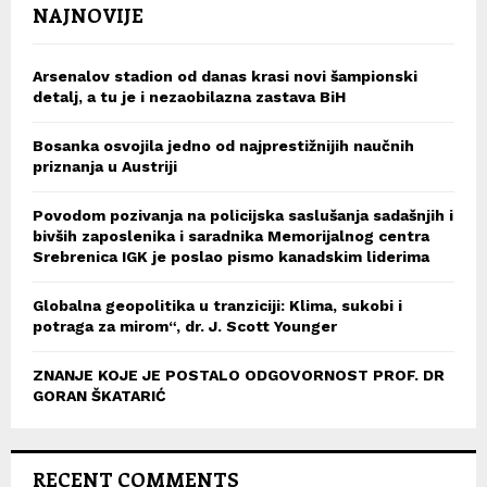
NAJNOVIJE
Arsenalov stadion od danas krasi novi šampionski
detalj, a tu je i nezaobilazna zastava BiH
Bosanka osvojila jedno od najprestižnijih naučnih
priznanja u Austriji
Povodom pozivanja na policijska saslušanja sadašnjih i
bivših zaposlenika i saradnika Memorijalnog centra
Srebrenica IGK je poslao pismo kanadskim liderima
Globalna geopolitika u tranziciji: Klima, sukobi i
potraga za mirom“, dr. J. Scott Younger
ZNANJE KOJE JE POSTALO ODGOVORNOST PROF. DR
GORAN ŠKATARIĆ
RECENT COMMENTS