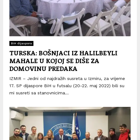
BiH dijaspora
TURSKA: BOŠNJACI IZ HALILBEYLI
MAHALE U KOJOJ SE DIŠE ZA
DOMOVINU PREDAKA
IZMIR – Jedni od najdražih susreta u Izmiru, za vrijeme
17. SP dijaspore BiH u futsalu (20-22. maj 2022) bili su
mi susreti sa stanovnicima...