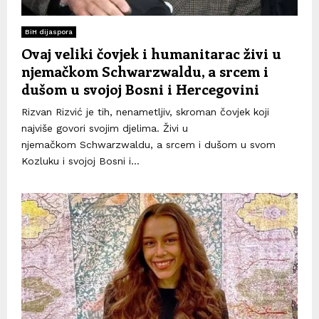
BiH dijaspora
Ovaj veliki čovjek i humanitarac živi u
njemačkom Schwarzwaldu, a srcem i
dušom u svojoj Bosni i Hercegovini
Rizvan Rizvić je tih, nenametljiv, skroman čovjek koji
najviše govori svojim djelima. Živi u
njemačkom Schwarzwaldu, a srcem i dušom u svom
Kozluku i svojoj Bosni i...