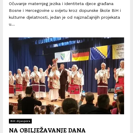
Očuvanje maternjeg jezika i identiteta djece građana
Bosne i Hercegovine u svijetu kroz dopunske škole BiH i
kulturne djelatnosti, jedan je od najznačajnijih projekata
u...
BiH dijaspora
NA OBILJEŽAVANJE DANA