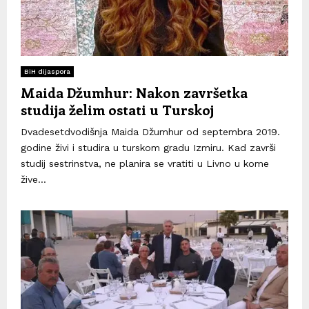
BiH dijaspora
Maida Džumhur: Nakon završetka
studija želim ostati u Turskoj
Dvadesetdvodišnja Maida Džumhur od septembra 2019.
godine živi i studira u turskom gradu Izmiru. Kad završi
studij sestrinstva, ne planira se vratiti u Livno u kome
žive...