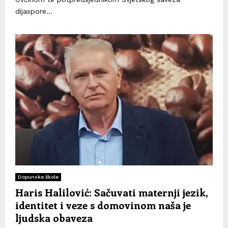
dijaspore...
Dopunske škole
Haris Halilović: Sačuvati maternji jezik,
identitet i veze s domovinom naša je
ljudska obaveza