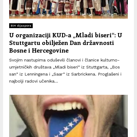
BiH dijaspora
U organizaciji KUD-a „Mladi biseri“: U
Stuttgartu obilježen Dan državnosti
Bosne i Hercegovine
Svojim nastupima oduševili članovi i članice kulturno-
umjetničkih društava „Mladi biseri“ iz Stuttgarta, „Bos
san“ iz Lenningena i „Saar“ iz Sarbrickena. Proglašeni i
najbolji radovi učenika...