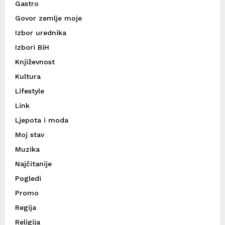
Gastro
Govor zemlje moje
Izbor urednika
Izbori BiH
Književnost
Kultura
Lifestyle
Link
Ljepota i moda
Moj stav
Muzika
Najčitanije
Pogledi
Promo
Regija
Religija