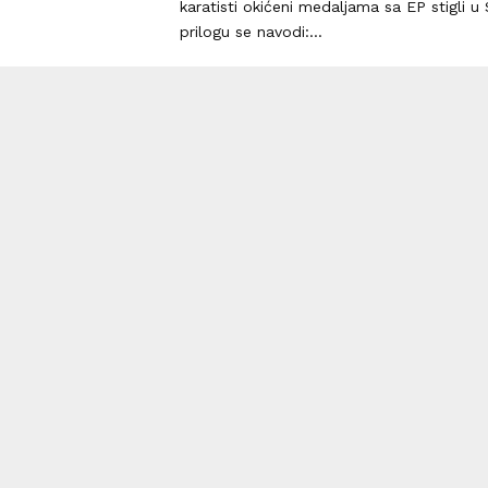
karatisti okićeni medaljama sa EP stigli u
prilogu se navodi:...