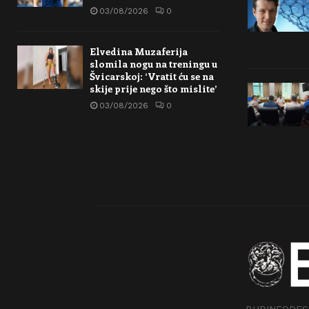
03/08/2026
0
Elvedina Muzaferija
slomila nogu na treningu u
Švicarskoj: ‘Vratit ću se na
skije prije nego što mislite’
03/08/2026
0