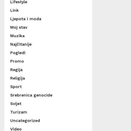
Lifestyle
Link
Ljepota i moda
Moj stav
Muzika
Najčitanije
Pogledi
Promo
Regija
Religija
Sport
Srebrenica genocide
Svijet
Turizam
Uncategorized
Video