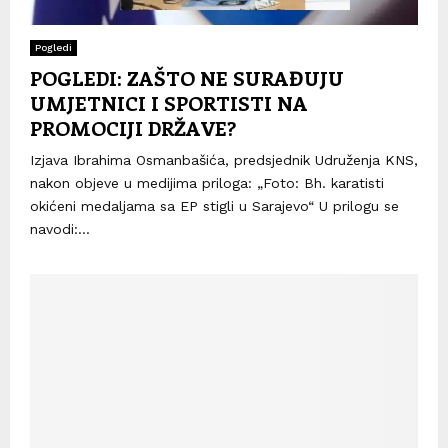
Pogledi
POGLEDI: ZAŠTO NE SURAĐUJU
UMJETNICI I SPORTISTI NA
PROMOCIJI DRŽAVE?
Izjava Ibrahima Osmanbašića, predsjednik Udruženja KNS,
nakon objeve u medijima priloga: „Foto: Bh. karatisti
okićeni medaljama sa EP stigli u Sarajevo“ U prilogu se
navodi:...