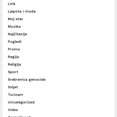
Link
Ljepota i moda
Moj stav
Muzika
Najčitanije
Pogledi
Promo
Regija
Religija
Sport
Srebrenica genocide
Svijet
Turizam
Uncategorized
Video