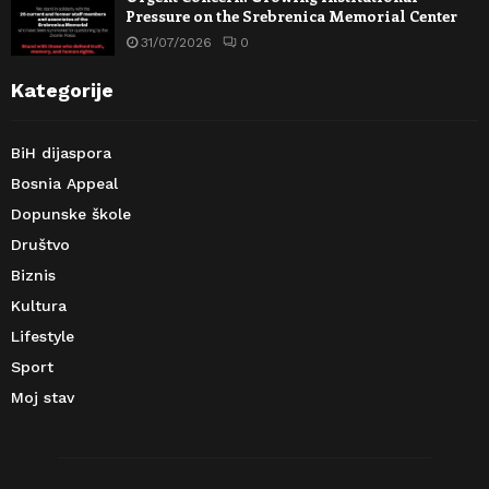
Pressure on the Srebrenica Memorial Center
31/07/2026
0
Kategorije
BiH dijaspora
Bosnia Appeal
Dopunske škole
Društvo
Biznis
Kultura
Lifestyle
Sport
Moj stav