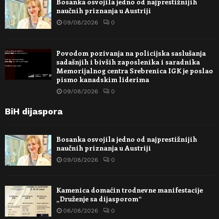
Bosanka osvojila jedno od najprestižnijih
naučnih priznanja u Austriji
09/08/2026
0
Povodom pozivanja na policijska saslušanja
sadašnjih i bivših zaposlenika i saradnika
Memorijalnog centra Srebrenica IGK je poslao
pismo kanadskim liderima
09/08/2026
0
BiH dijaspora
Bosanka osvojila jedno od najprestižnijih
naučnih priznanja u Austriji
09/08/2026
0
Kamenica domaćin trodnevne manifestacije
„Druženje sa dijasporom“
06/08/2026
0