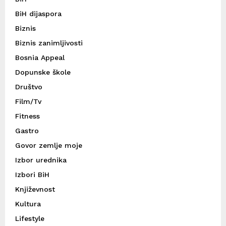
BiH dijaspora
Biznis
Biznis zanimljivosti
Bosnia Appeal
Dopunske škole
Društvo
Film/Tv
Fitness
Gastro
Govor zemlje moje
Izbor urednika
Izbori BiH
Književnost
Kultura
Lifestyle