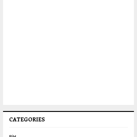
CATEGORIES
BiH