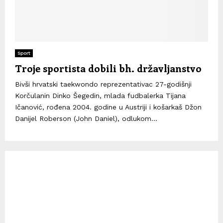
Sport
Troje sportista dobili bh. državljanstvo
Bivši hrvatski taekwondo reprezentativac 27-godišnji
Korčulanin Dinko Šegedin, mlada fudbalerka Tijana
Ičanović, rođena 2004. godine u Austriji i košarkaš Džon
Danijel Roberson (John Daniel), odlukom...