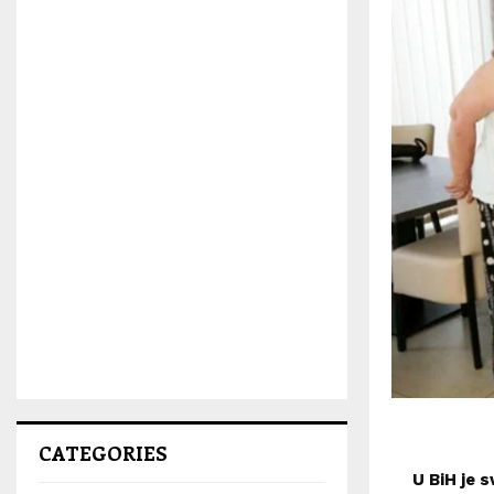
CATEGORIES
U BiH je s