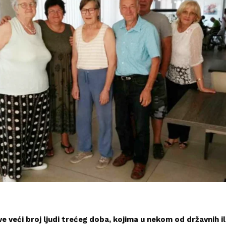
ve veći broj ljudi trećeg doba, kojima u nekom od državnih il