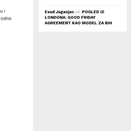
u i
Esad Jaganjac
on
POGLED IZ
LONDONA: GOOD FRIDAY
arodno
AGREEMENT KAO MODEL ZA BiH