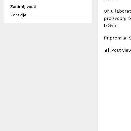
Zanimljivosti
On u laborat
Zdravlje
proizvodnji 
tržište.
Pripremila: 
Post Vie