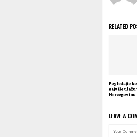
RELATED PO
Pogledajte ko
najviše ulažu
Hercegovinu
LEAVE A CO