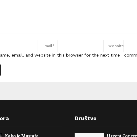
ame, email, and website in this browser for the next time I comm
pora
Društvo
Kako je Mustafa
Urgent Conce