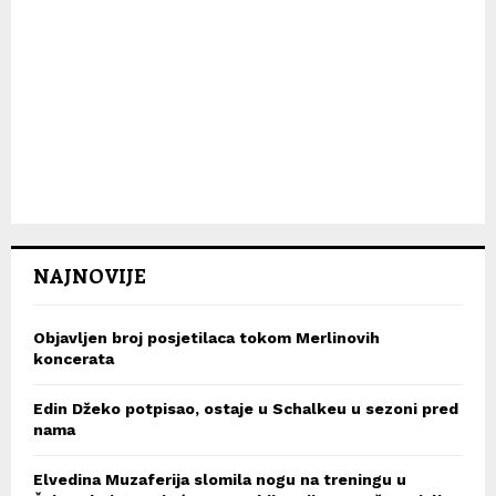
NAJNOVIJE
Objavljen broj posjetilaca tokom Merlinovih
koncerata
Edin Džeko potpisao, ostaje u Schalkeu u sezoni pred
nama
Elvedina Muzaferija slomila nogu na treningu u