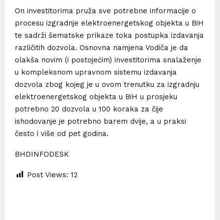
On investitorima pruža sve potrebne informacije o
procesu izgradnje elektroenergetskog objekta u BiH
te sadrži šematske prikaze toka postupka izdavanja
različitih dozvola. Osnovna namjena Vodiča je da
olakša novim (i postojećim) investitorima snalaženje
u kompleksnom upravnom sistemu izdavanja
dozvola zbog kojeg je u ovom trenutku za izgradnju
elektroenergetskog objekta u BiH u prosjeku
potrebno 20 dozvola u 100 koraka za čije
ishodovanje je potrebno barem dvije, a u praksi
često i više od pet godina.
BHDINFODESK
Post Views:
12