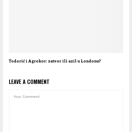
Todorić i Agrokor: zatvor ili azil u Londonu?
LEAVE A COMMENT