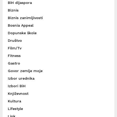
BiH dijaspora
Biznis
Biznis zanimljivosti
Bosnia Appeal
Dopunske škole
Društvo
Film/Tv
Fitness
Gastro
Govor zemlje moje
Izbor urednika
Izbori BiH
Književnost
Kultura
Lifestyle
Link