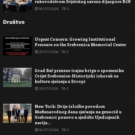
rukovodstvom Svjetskog saveza dijaspore BiH
16/07/2026
0
Društvo
Urgent Concern: Growing Institutional
Pressure on the Srebrenica Memorial Center
31/07/2026
0
Grad Beč preuzeo trajnu brigu o spomeniku
Cvijet Srebrenice-Historijski iskorak za
kulturu sjećanja u Evropi
31/07/2026
0
New York: Dvije izložbe povodom
Međunarodnog dana sjećanja na genocid u
Srebrenici ponovo u sjedištu Ujedinjenih
nacija…
18/07/2026
0