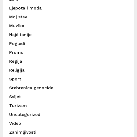
Ljepota i moda
Moj stav
Muzika
Najčitanije
Pogledi
Promo
Regija
Religija
Sport
Srebrenica genocide
Svijet
Turizam
Uncategorized
Video
Zanimljivosti