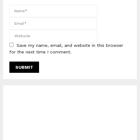
Save my name, email, and website in this browser
for the next time I comment.