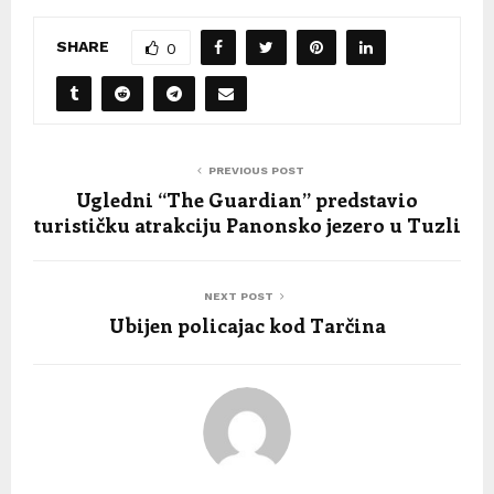
SHARE
0
PREVIOUS POST
Ugledni “The Guardian” predstavio
turističku atrakciju Panonsko jezero u Tuzli
NEXT POST
Ubijen policajac kod Tarčina