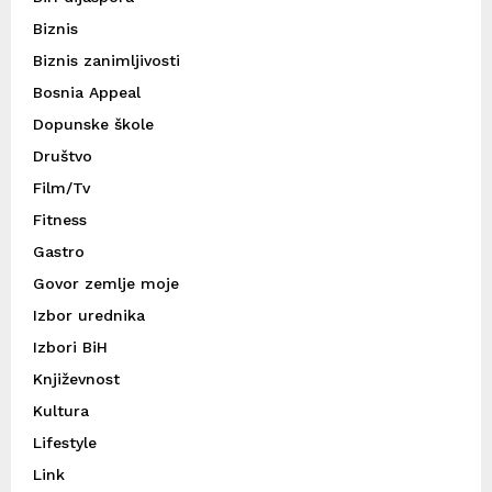
Biznis
Biznis zanimljivosti
Bosnia Appeal
Dopunske škole
Društvo
Film/Tv
Fitness
Gastro
Govor zemlje moje
Izbor urednika
Izbori BiH
Književnost
Kultura
Lifestyle
Link