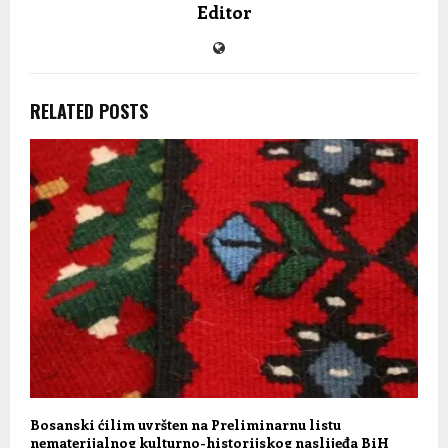
Editor
RELATED POSTS
Bosanski ćilim uvršten na Preliminarnu listu
nematerijalnog kulturno-historijskog naslijeđa BiH