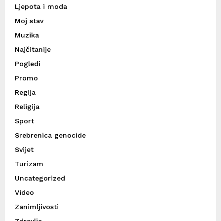
Ljepota i moda
Moj stav
Muzika
Najčitanije
Pogledi
Promo
Regija
Religija
Sport
Srebrenica genocide
Svijet
Turizam
Uncategorized
Video
Zanimljivosti