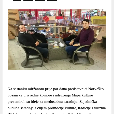
Na sastanku održanom prije par dana predstavnici Norveško
bosanske privredne komore i udruženja Mapa kulture
prezentirali su ideje za međusobnu saradnju. Zajednička
buduća saradnja s ciljem promocije kulture, tradicije i turizma