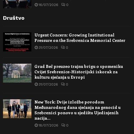
16/07/2026
0
Društvo
Urgent Concern: Growing Institutional
Pressure on the Srebrenica Memorial Center
31/07/2026
0
Grad Beč preuzeo trajnu brigu o spomeniku
Cvijet Srebrenice-Historijski iskorak za
kulturu sjećanja u Evropi
31/07/2026
0
New York: Dvije izložbe povodom
Međunarodnog dana sjećanja na genocid u
Srebrenici ponovo u sjedištu Ujedinjenih
nacija…
18/07/2026
0