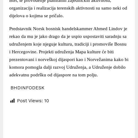
BiH, te provođenje planiranih zajedničkih aktivnosti,
organizacija i realizacija terenskih aktivnosti su samo neki od
dijelova o kojima se pričalo.
Predstavnik Norsk bosnisk handelskammer Ahmed Lindov je
rekao da mu je jako drago da je uspio uspostaviti saradnju sa
udruženjem koje njeguje kulturu, tradiciji i promoviše Bosnu
i Hercegovine. Projekti udruženja Mapa kulture će biti
prezentovani i norveškoj dijaspori kao i Norvežanima kako bi
komora pomogla dalji razvoj Udruženja, a Udruženje dobilo
adekvatnu podršku od dijaspore na tom polju.
BHDINFODESK
Post Views:
10