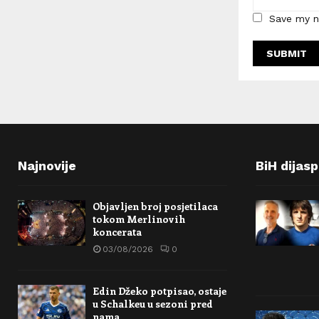
Save my n
Najnovije
BiH dijas
Objavljen broj posjetilaca
tokom Merlinovih
koncerata
03/08/2026
0
Edin Džeko potpisao, ostaje
u Schalkeu u sezoni pred
nama