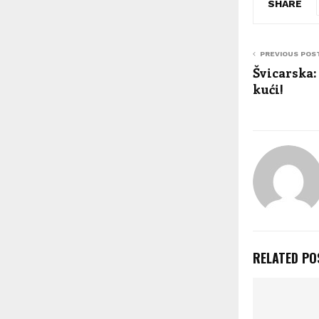
SHARE
PREVIOUS POS
Švicarska:
kući!
RELATED PO