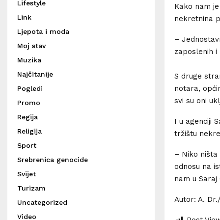
Lifestyle
Kako nam je 
Link
nekretnina pr
Ljepota i moda
– Jednostavn
Moj stav
zaposlenih i
Muzika
Najčitanije
S druge stra
notara, opći
Pogledi
svi su oni u
Promo
Regija
I u agenciji
Religija
tržištu nekr
Sport
– Niko ništa 
Srebrenica genocide
odnosu na is
Svijet
nam u Saraj C
Turizam
Autor: A. Dr.
Uncategorized
Video