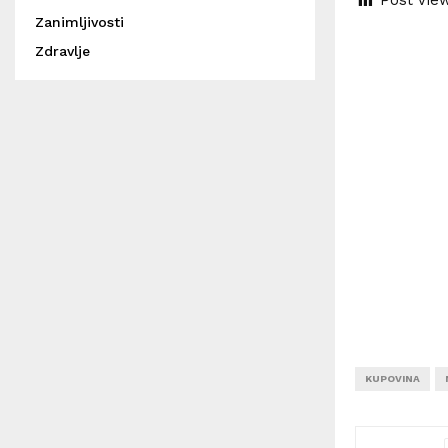
Post Vie
Zanimljivosti
Zdravlje
KUPOVINA