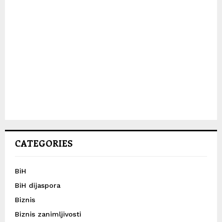
CATEGORIES
BiH
BiH dijaspora
Biznis
Biznis zanimljivosti