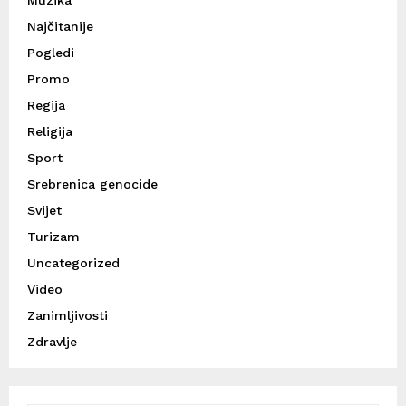
Muzika
Najčitanije
Pogledi
Promo
Regija
Religija
Sport
Srebrenica genocide
Svijet
Turizam
Uncategorized
Video
Zanimljivosti
Zdravlje