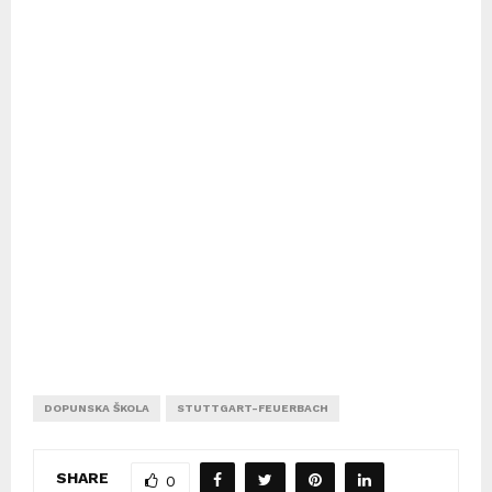
DOPUNSKA ŠKOLA
STUTTGART-FEUERBACH
SHARE
0