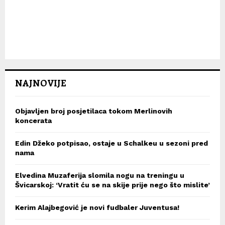
NAJNOVIJE
Objavljen broj posjetilaca tokom Merlinovih
koncerata
Edin Džeko potpisao, ostaje u Schalkeu u sezoni pred
nama
Elvedina Muzaferija slomila nogu na treningu u
Švicarskoj: ‘Vratit ću se na skije prije nego što mislite’
Kerim Alajbegović je novi fudbaler Juventusa!