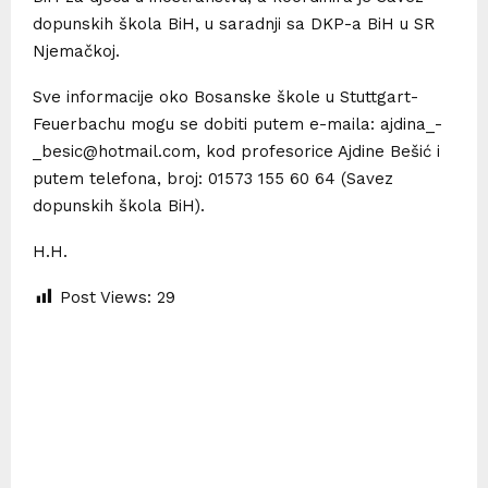
dopunskih škola BiH, u saradnji sa DKP-a BiH u SR
Njemačkoj.
Sve informacije oko Bosanske škole u Stuttgart-
Feuerbachu mogu se dobiti putem e-maila: ajdina_-
_besic@hotmail.com, kod profesorice Ajdine Bešić i
putem telefona, broj: 01573 155 60 64 (Savez
dopunskih škola BiH).
H.H.
Post Views:
29