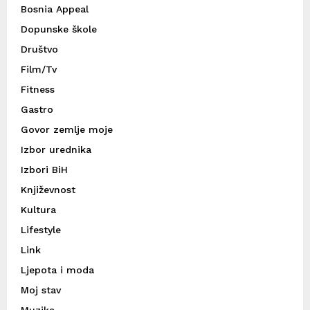
Bosnia Appeal
Dopunske škole
Društvo
Film/Tv
Fitness
Gastro
Govor zemlje moje
Izbor urednika
Izbori BiH
Književnost
Kultura
Lifestyle
Link
Ljepota i moda
Moj stav