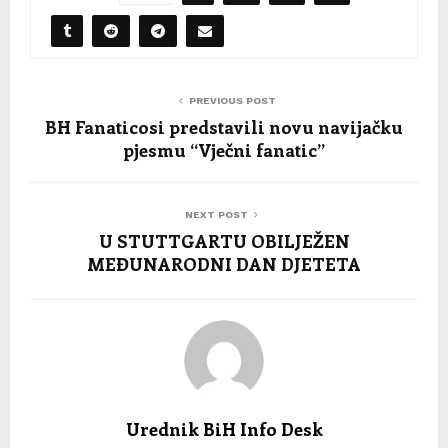
PREVIOUS POST
BH Fanaticosi predstavili novu navijačku
pjesmu “Vječni fanatic”
NEXT POST
U STUTTGARTU OBILJEŽEN
MEĐUNARODNI DAN DJETETA
Urednik BiH Info Desk