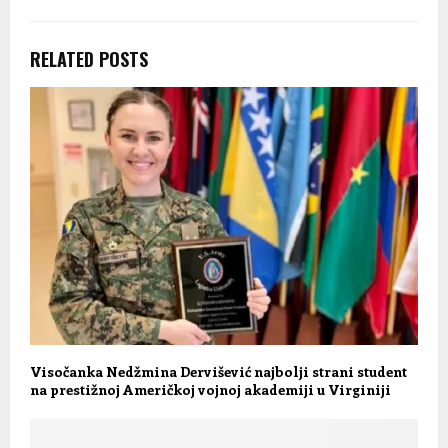
RELATED POSTS
Visočanka Nedžmina Dervišević najbolji strani student
na prestižnoj Američkoj vojnoj akademiji u Virginiji