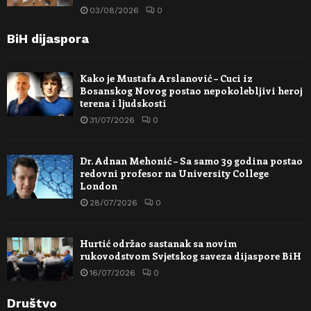
03/08/2026
0
BiH dijaspora
Kako je Mustafa Arslanović – Cuci iz
Bosanskog Novog postao nepokolebljivi heroj
terena i ljudskosti
31/07/2026
0
Dr. Adnan Mehonić – Sa samo 39 godina postao
redovni profesor na University College
London
28/07/2026
0
Hurtić održao sastanak sa novim
rukovodstvom Svjetskog saveza dijaspore BiH
16/07/2026
0
Društvo