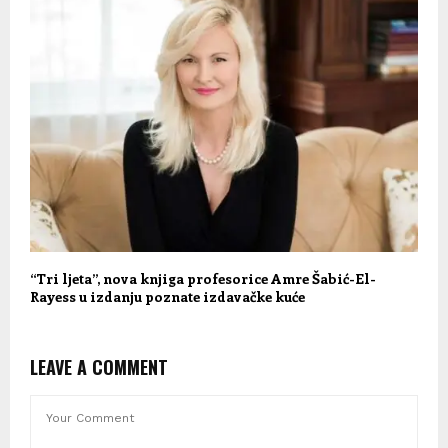
“Tri ljeta”, nova knjiga profesorice Amre Šabić-El-
Rayess u izdanju poznate izdavačke kuće
LEAVE A COMMENT