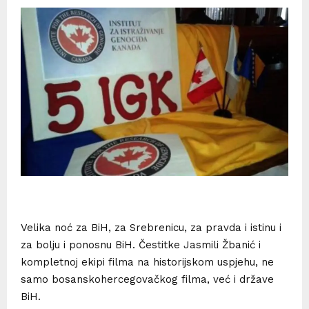
Velika noć za BiH, za Srebrenicu, za pravda i istinu i
za bolju i ponosnu BiH. Čestitke Jasmili Žbanić i
kompletnoj ekipi filma na historijskom uspjehu, ne
samo bosanskohercegovačkog filma, već i države
BiH.