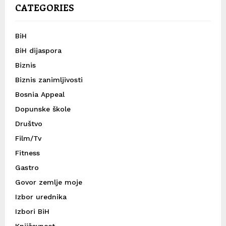
CATEGORIES
BiH
BiH dijaspora
Biznis
Biznis zanimljivosti
Bosnia Appeal
Dopunske škole
Društvo
Film/Tv
Fitness
Gastro
Govor zemlje moje
Izbor urednika
Izbori BiH