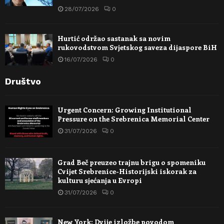
28/07/2026
0
Hurtić održao sastanak sa novim
rukovodstvom Svjetskog saveza dijaspore BiH
16/07/2026
0
Društvo
Urgent Concern: Growing Institutional
Pressure on the Srebrenica Memorial Center
31/07/2026
0
Grad Beč preuzeo trajnu brigu o spomeniku
Cvijet Srebrenice-Historijski iskorak za
kulturu sjećanja u Evropi
31/07/2026
0
New York: Dvije izložbe povodom