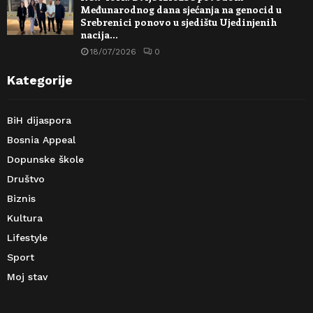
Međunarodnog dana sjećanja na genocid u
Srebrenici ponovo u sjedištu Ujedinjenih
nacija…
18/07/2026
0
Kategorije
BiH dijaspora
Bosnia Appeal
Dopunske škole
Društvo
Biznis
Kultura
Lifestyle
Sport
Moj stav