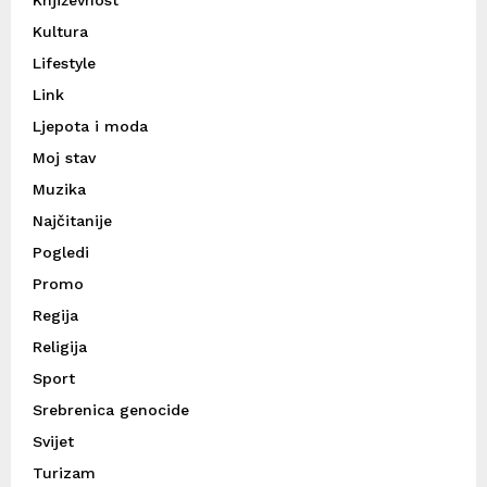
Književnost
Kultura
Lifestyle
Link
Ljepota i moda
Moj stav
Muzika
Najčitanije
Pogledi
Promo
Regija
Religija
Sport
Srebrenica genocide
Svijet
Turizam