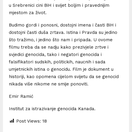
u Srebrenici cini BiH i svijet boljim i pravednijim
mjestom za život.
Budimo gordi i ponosni, dostojni imena i časti BiH i
dostojni časti duša zrtava. Istina i Pravda su jedino
što tražimo, i jedino što nam i pripada. U ovome
filmu treba da se nadju kako prezivjele zrtve i
svjedici genocida, tako i negatori genocida i
falsifikatori sudskih, politickih, naucnih i sada
umjetnickih istina o genocidu. Film je dokument u
historiji, kao opomena cijelom svijetu da se genocid
nikada više nikome ne smije ponoviti.
Emir Ramić
Institut za istrazivanje genocida Kanada.
Post Views:
18