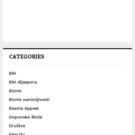
CATEGORIES
BiH
BiH dijaspora
Biznis
Biznis zanimljivosti
Bosnia Appeal
Dopunske škole
Društvo
Film/Tv