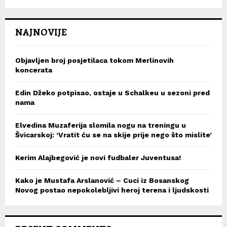
NAJNOVIJE
Objavljen broj posjetilaca tokom Merlinovih
koncerata
Edin Džeko potpisao, ostaje u Schalkeu u sezoni pred
nama
Elvedina Muzaferija slomila nogu na treningu u
Švicarskoj: ‘Vratit ću se na skije prije nego što mislite’
Kerim Alajbegović je novi fudbaler Juventusa!
Kako je Mustafa Arslanović – Cuci iz Bosanskog
Novog postao nepokolebljivi heroj terena i ljudskosti