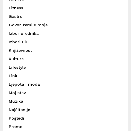
Fitness
Gastro
Govor zemlje moje
Izbor urednika
Izbori BiH
Književnost
Kultura
Lifestyle
Link
Ljepota i moda
Moj stav
Muzika
Najčitanije
Pogledi
Promo