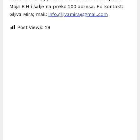
Moja BiH i šalje na preko 200 adresa. Fb kontakt:
Gljiva Mira; mail:
info.gljivamira@gmail.com
Post Views:
28