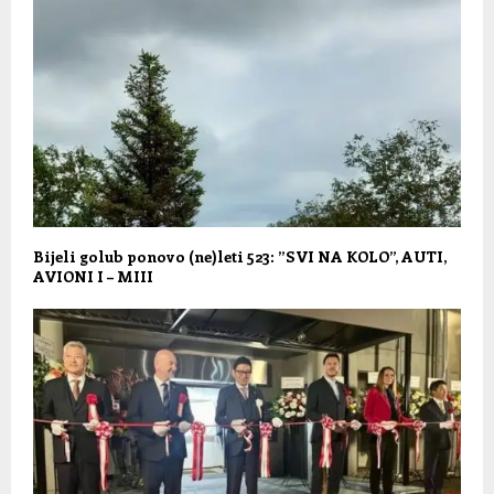
Bijeli golub ponovo (ne)leti 523: ”SVI NA KOLO”, AUTI,
AVIONI I – MIII