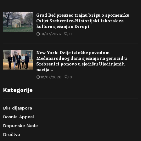
Grad Beč preuzeo trajnu brigu o spomeniku
Cvijet Srebrenice-Historijski iskorak za
kulturu sjećanja u Evropi
31/07/2026
0
New York: Dvije izložbe povodom
Međunarodnog dana sjećanja na genocid u
Srebrenici ponovo u sjedištu Ujedinjenih
nacija…
18/07/2026
0
Kategorije
BiH dijaspora
Bosnia Appeal
Dopunske škole
Društvo