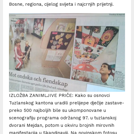
Bosne, regiona, cijelog svijeta i najcrnjih prijetnji.
IZLOŽBA ZANIMLJIVE PRIČE: Kako su osnovci
Tuzlanskog kantona uradili prelijepe dječije zastave-
preko 500 najboljih bile su ukomponovane u
scenografiju programa održanog 97. u tuzlanskoj
dvorani Mejdan, potom u okviru brojnih mirovnih
manifestacija u Skandinaviji. Na novinskom fotosu