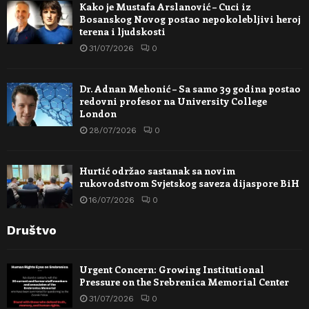
Kako je Mustafa Arslanović – Cuci iz
Bosanskog Novog postao nepokolebljivi heroj
terena i ljudskosti
31/07/2026
0
Dr. Adnan Mehonić – Sa samo 39 godina postao
redovni profesor na University College
London
28/07/2026
0
Hurtić održao sastanak sa novim
rukovodstvom Svjetskog saveza dijaspore BiH
16/07/2026
0
Društvo
Urgent Concern: Growing Institutional
Pressure on the Srebrenica Memorial Center
31/07/2026
0