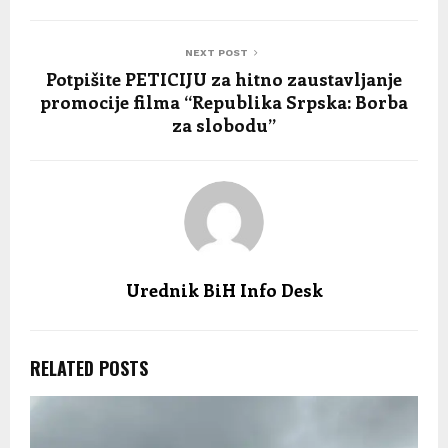
NEXT POST
Potpišite PETICIJU za hitno zaustavljanje
promocije filma “Republika Srpska: Borba
za slobodu”
Urednik BiH Info Desk
RELATED POSTS