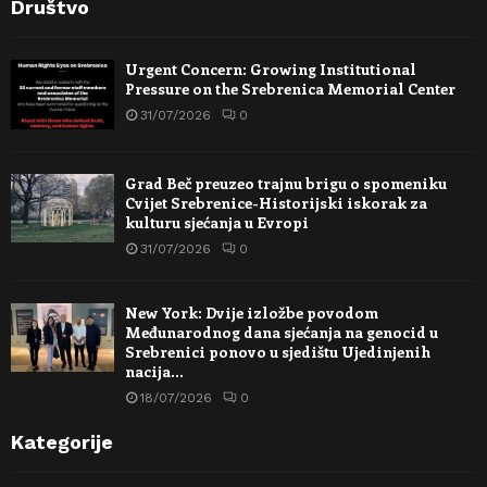
Društvo
Urgent Concern: Growing Institutional
Pressure on the Srebrenica Memorial Center
31/07/2026
0
Grad Beč preuzeo trajnu brigu o spomeniku
Cvijet Srebrenice-Historijski iskorak za
kulturu sjećanja u Evropi
31/07/2026
0
New York: Dvije izložbe povodom
Međunarodnog dana sjećanja na genocid u
Srebrenici ponovo u sjedištu Ujedinjenih
nacija…
18/07/2026
0
Kategorije