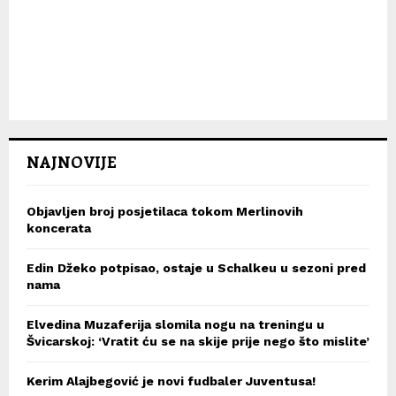
NAJNOVIJE
Objavljen broj posjetilaca tokom Merlinovih
koncerata
Edin Džeko potpisao, ostaje u Schalkeu u sezoni pred
nama
Elvedina Muzaferija slomila nogu na treningu u
Švicarskoj: ‘Vratit ću se na skije prije nego što mislite’
Kerim Alajbegović je novi fudbaler Juventusa!