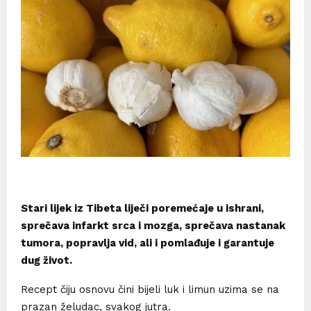
Stari lijek iz Tibeta liječi poremećaje u ishrani,
sprečava infarkt srca i mozga, sprečava nastanak
tumora, popravlja vid, ali i pomlađuje i garantuje
dug život.
Recept čiju osnovu čini bijeli luk i limun uzima se na
prazan želudac, svakog jutra.