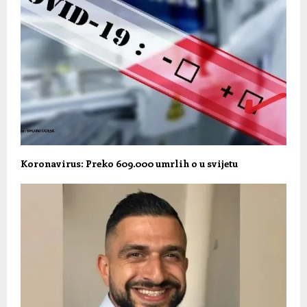
Koronavirus: Preko 609.000 umrlih o u svijetu