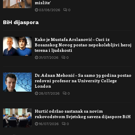
mislite’
03/08/2026
0
BiH dijaspora
Kako je Mustafa Arslanović – Cuci iz
Bosanskog Novog postao nepokolebljivi heroj
terena i ljudskosti
31/07/2026
0
Dr. Adnan Mehonić – Sa samo 39 godina postao
redovni profesor na University College
London
28/07/2026
0
Hurtić održao sastanak sa novim
rukovodstvom Svjetskog saveza dijaspore BiH
16/07/2026
0