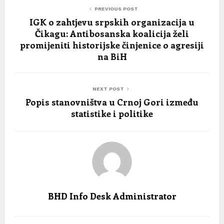
PREVIOUS POST
IGK o zahtjevu srpskih organizacija u
Čikagu: Antibosanska koalicija želi
promijeniti historijske činjenice o agresiji
na BiH
NEXT POST
Popis stanovništva u Crnoj Gori između
statistike i politike
BHD Info Desk Administrator