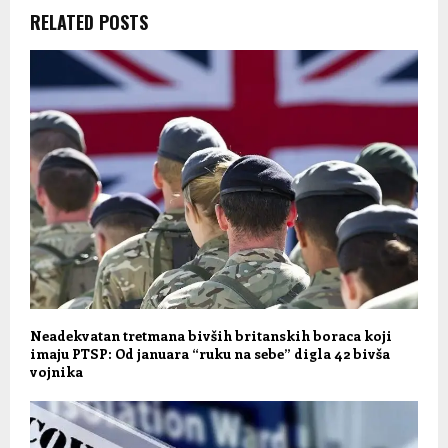
RELATED POSTS
Neadekvatan tretmana bivših britanskih boraca koji
imaju PTSP: Od januara “ruku na sebe” digla 42 bivša
vojnika