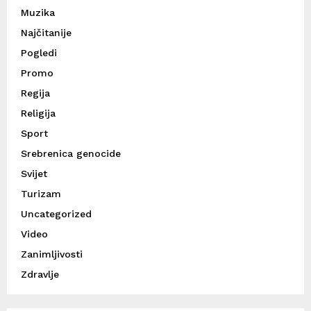
Muzika
Najčitanije
Pogledi
Promo
Regija
Religija
Sport
Srebrenica genocide
Svijet
Turizam
Uncategorized
Video
Zanimljivosti
Zdravlje