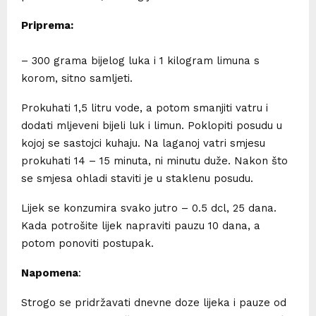
Priprema:
– 300 grama bijelog luka i 1 kilogram limuna s
korom, sitno samljeti.
Prokuhati 1,5 litru vode, a potom smanjiti vatru i
dodati mljeveni bijeli luk i limun. Poklopiti posudu u
kojoj se sastojci kuhaju. Na laganoj vatri smjesu
prokuhati 14 – 15 minuta, ni minutu duže. Nakon što
se smjesa ohladi staviti je u staklenu posudu.
Lijek se konzumira svako jutro – 0.5 dcl, 25 dana.
Kada potrošite lijek napraviti pauzu 10 dana, a
potom ponoviti postupak.
Napomena
:
Strogo se pridržavati dnevne doze lijeka i pauze od