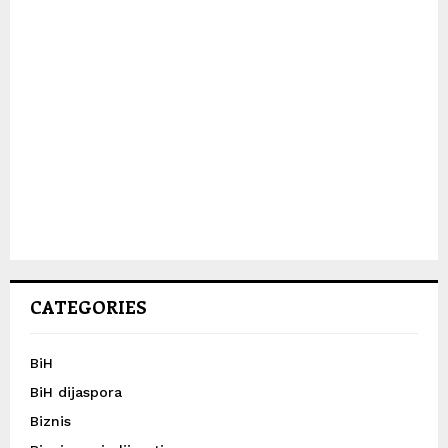
CATEGORIES
BiH
BiH dijaspora
Biznis