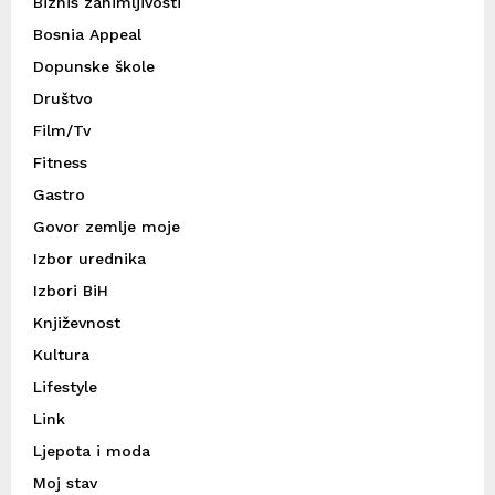
Biznis zanimljivosti
Bosnia Appeal
Dopunske škole
Društvo
Film/Tv
Fitness
Gastro
Govor zemlje moje
Izbor urednika
Izbori BiH
Književnost
Kultura
Lifestyle
Link
Ljepota i moda
Moj stav