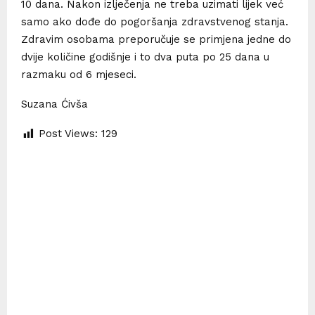
10 dana. Nakon izlječenja ne treba uzimati lijek već
samo ako dođe do pogoršanja zdravstvenog stanja.
Zdravim osobama preporučuje se primjena jedne do
dvije količine godišnje i to dva puta po 25 dana u
razmaku od 6 mjeseci.
Suzana Ćivša
Post Views:
129