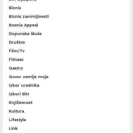
Biznis
Biznis zanimljivosti
Bosnia Appeal
Dopunske škole
Društvo
Film/Tv
Fitness
Gastro
Govor zemlje moje
Izbor urednika
Izbori BiH
Književnost
Kultura
Lifestyle
Link