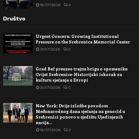
16/07/2026
0
Društvo
Urgent Concern: Growing Institutional
Pressure on the Srebrenica Memorial Center
31/07/2026
0
Grad Beč preuzeo trajnu brigu o spomeniku
Cvijet Srebrenice-Historijski iskorak za
kulturu sjećanja u Evropi
31/07/2026
0
New York: Dvije izložbe povodom
Međunarodnog dana sjećanja na genocid u
Srebrenici ponovo u sjedištu Ujedinjenih
nacija…
18/07/2026
0