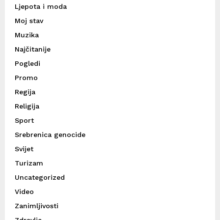
Ljepota i moda
Moj stav
Muzika
Najčitanije
Pogledi
Promo
Regija
Religija
Sport
Srebrenica genocide
Svijet
Turizam
Uncategorized
Video
Zanimljivosti