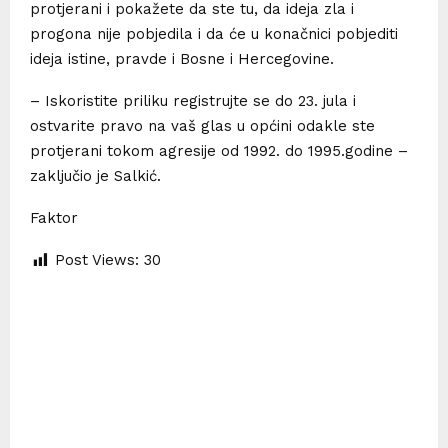
protjerani i pokažete da ste tu, da ideja zla i
progona nije pobjedila i da će u konačnici pobjediti
ideja istine, pravde i Bosne i Hercegovine.
– Iskoristite priliku registrujte se do 23. jula i
ostvarite pravo na vaš glas u općini odakle ste
protjerani tokom agresije od 1992. do 1995.godine –
zaključio je Salkić.
Faktor
Post Views:
30