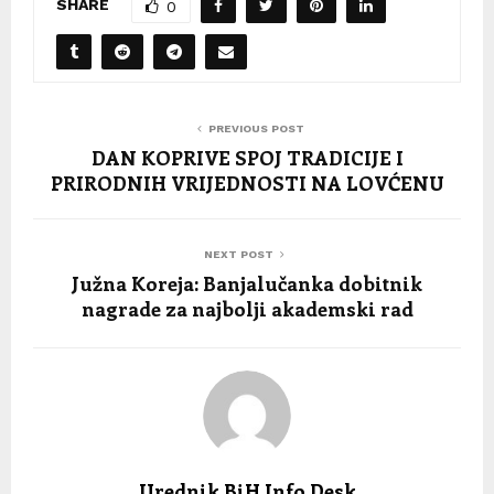
SHARE
0
PREVIOUS POST
DAN KOPRIVE SPOJ TRADICIJE I
PRIRODNIH VRIJEDNOSTI NA LOVĆENU
NEXT POST
Južna Koreja: Banjalučanka dobitnik
nagrade za najbolji akademski rad
Urednik BiH Info Desk