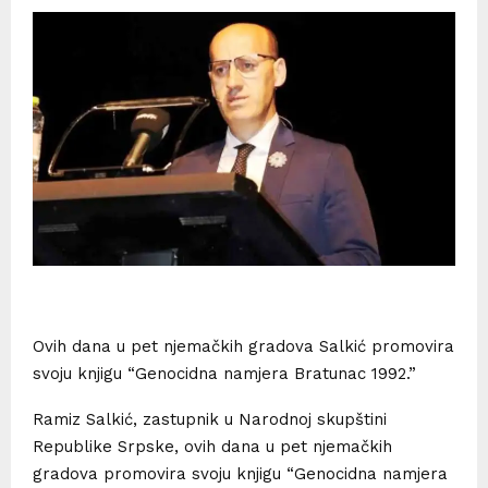
Ovih dana u pet njemačkih gradova Salkić promovira
svoju knjigu “Genocidna namjera Bratunac 1992.”
Ramiz Salkić, zastupnik u Narodnoj skupštini
Republike Srpske, ovih dana u pet njemačkih
gradova promovira svoju knjigu “Genocidna namjera