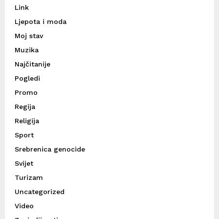
Link
Ljepota i moda
Moj stav
Muzika
Najčitanije
Pogledi
Promo
Regija
Religija
Sport
Srebrenica genocide
Svijet
Turizam
Uncategorized
Video