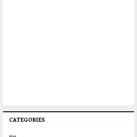
CATEGORIES
BiH