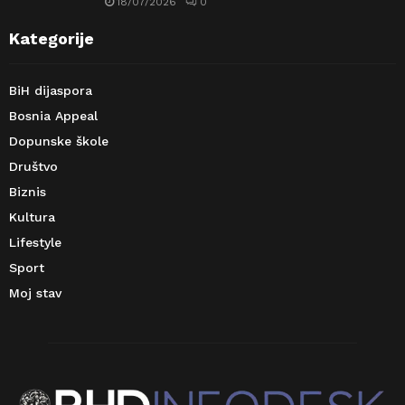
18/07/2026
0
Kategorije
BiH dijaspora
Bosnia Appeal
Dopunske škole
Društvo
Biznis
Kultura
Lifestyle
Sport
Moj stav