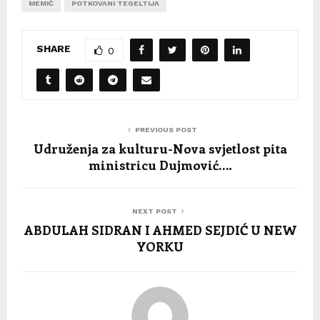
MEMIĆ
POTKOVANI TEGELTIJA
SHARE
0
PREVIOUS POST
Udruženja za kulturu-Nova svjetlost pita
ministricu Dujmović….
NEXT POST
ABDULAH SIDRAN I AHMED SEJDIĆ U NEW
YORKU