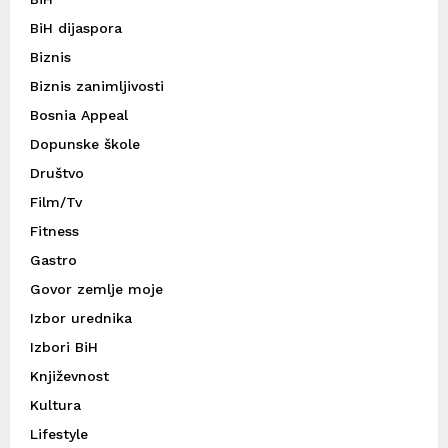
BiH dijaspora
Biznis
Biznis zanimljivosti
Bosnia Appeal
Dopunske škole
Društvo
Film/Tv
Fitness
Gastro
Govor zemlje moje
Izbor urednika
Izbori BiH
Književnost
Kultura
Lifestyle