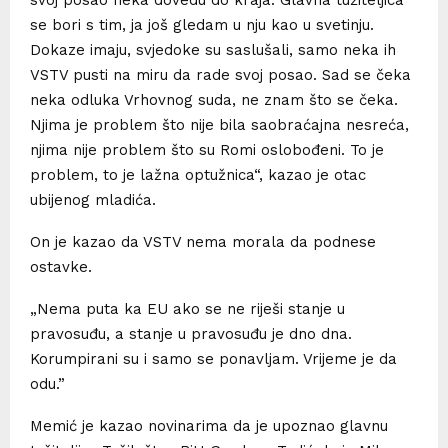
se bori s tim, ja još gledam u nju kao u svetinju.
Dokaze imaju, svjedoke su saslušali, samo neka ih
VSTV pusti na miru da rade svoj posao. Sad se čeka
neka odluka Vrhovnog suda, ne znam što se čeka.
Njima je problem što nije bila saobraćajna nesreća,
njima nije problem što su Romi oslobođeni. To je
problem, to je lažna optužnica“, kazao je otac
ubijenog mladića.
On je kazao da VSTV nema morala da podnese
ostavke.
„Nema puta ka EU ako se ne riješi stanje u
pravosuđu, a stanje u pravosuđu je dno dna.
Korumpirani su i samo se ponavljam. Vrijeme je da
odu.”
Memić je kazao novinarima da je upoznao glavnu