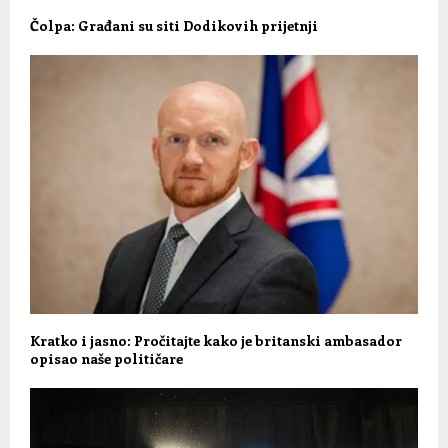
Čolpa: Građani su siti Dodikovih prijetnji
Kratko i jasno: Pročitajte kako je britanski ambasador
opisao naše političare