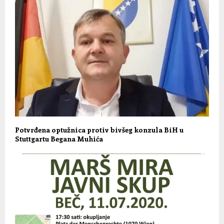
Potvrđena optužnica protiv bivšeg konzula BiH u
Stuttgartu Begana Muhića