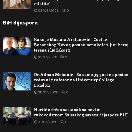
mislite’
03/08/2026
0
BiH dijaspora
Kako je Mustafa Arslanović – Cuci iz
Bosanskog Novog postao nepokolebljivi heroj
terena i ljudskosti
31/07/2026
0
Dr. Adnan Mehonić – Sa samo 39 godina postao
redovni profesor na University College
London
28/07/2026
0
Hurtić održao sastanak sa novim
rukovodstvom Svjetskog saveza dijaspore BiH
16/07/2026
0