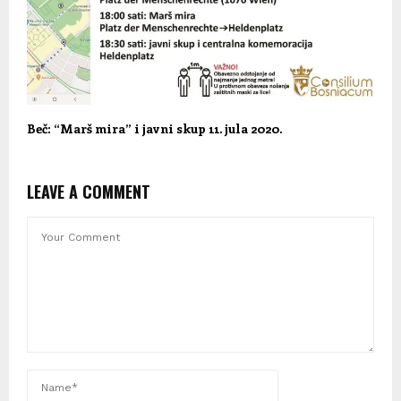
Beč: “Marš mira” i javni skup 11. jula 2020.
LEAVE A COMMENT