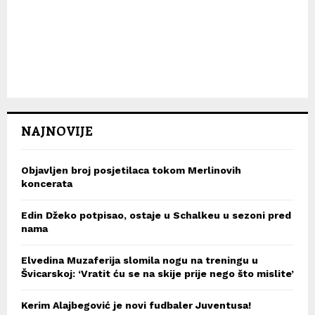
NAJNOVIJE
Objavljen broj posjetilaca tokom Merlinovih
koncerata
Edin Džeko potpisao, ostaje u Schalkeu u sezoni pred
nama
Elvedina Muzaferija slomila nogu na treningu u
Švicarskoj: ‘Vratit ću se na skije prije nego što mislite’
Kerim Alajbegović je novi fudbaler Juventusa!