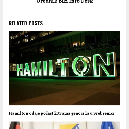
Urednik BiH Info Desk
RELATED POSTS
Hamilton odaje počast žrtvama genocida u Srebrenici