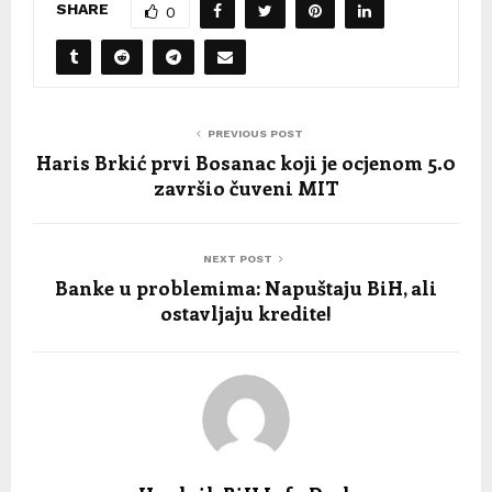
SHARE
0
PREVIOUS POST
Haris Brkić prvi Bosanac koji je ocjenom 5.0
završio čuveni MIT
NEXT POST
Banke u problemima: Napuštaju BiH, ali
ostavljaju kredite!