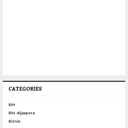
CATEGORIES
BiH
BiH dijaspora
Biznis