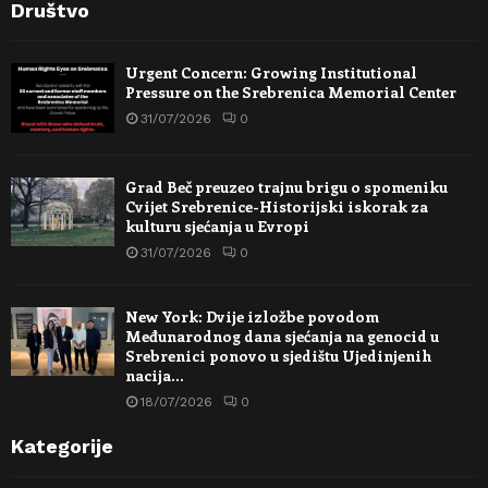
Društvo
Urgent Concern: Growing Institutional
Pressure on the Srebrenica Memorial Center
31/07/2026
0
Grad Beč preuzeo trajnu brigu o spomeniku
Cvijet Srebrenice-Historijski iskorak za
kulturu sjećanja u Evropi
31/07/2026
0
New York: Dvije izložbe povodom
Međunarodnog dana sjećanja na genocid u
Srebrenici ponovo u sjedištu Ujedinjenih
nacija…
18/07/2026
0
Kategorije