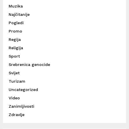
Muzika
Najčitanije
Pogledi
Promo
Regija
Religija
Sport
Srebrenica genocide
Svijet
Turizam
Uncategorized
Video
Zanimljivosti
Zdravlje