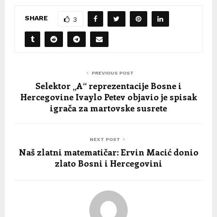
SHARE
3
PREVIOUS POST
Selektor „A“ reprezentacije Bosne i
Hercegovine Ivaylo Petev objavio je spisak
igrača za martovske susrete
NEXT POST
Naš zlatni matematičar: Ervin Macić donio
zlato Bosni i Hercegovini