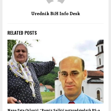
Urednik BiH Info Desk
RELATED POSTS
Nana Fata Orlović: “Ramiz Salkić potpredsjednik RS-a