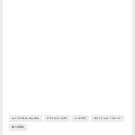
AGRESIJA NA BIH
DŽAFEROVIĆ
KOMŠIĆ
NESPOSOBNOST
PODŽIĆ