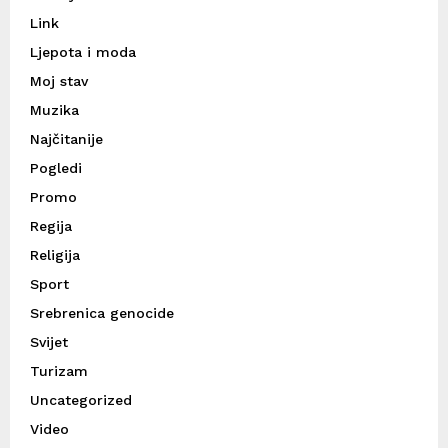
Link
Ljepota i moda
Moj stav
Muzika
Najčitanije
Pogledi
Promo
Regija
Religija
Sport
Srebrenica genocide
Svijet
Turizam
Uncategorized
Video