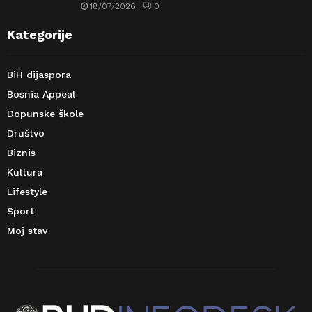
18/07/2026
0
Kategorije
BiH dijaspora
Bosnia Appeal
Dopunske škole
Društvo
Biznis
Kultura
Lifestyle
Sport
Moj stav