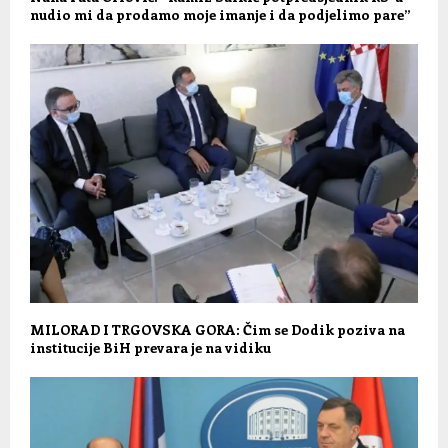
nudio mi da prodamo moje imanje i da podjelimo pare”
MILORAD I TRGOVSKA GORA: Čim se Dodik poziva na
institucije BiH prevara je na vidiku