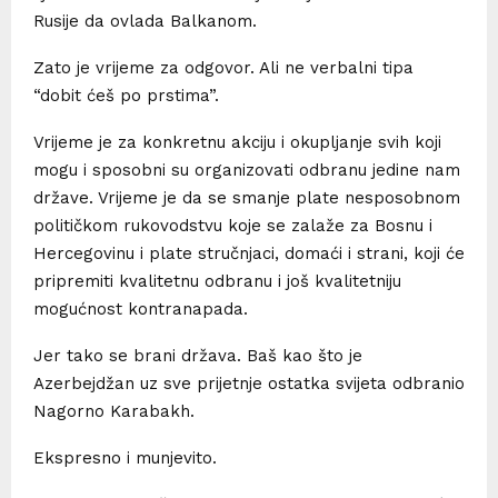
Rusije da ovlada Balkanom.
Zato je vrijeme za odgovor. Ali ne verbalni tipa
“dobit ćeš po prstima”.
Vrijeme je za konkretnu akciju i okupljanje svih koji
mogu i sposobni su organizovati odbranu jedine nam
države. Vrijeme je da se smanje plate nesposobnom
političkom rukovodstvu koje se zalaže za Bosnu i
Hercegovinu i plate stručnjaci, domaći i strani, koji će
pripremiti kvalitetnu odbranu i još kvalitetniju
mogućnost kontranapada.
Jer tako se brani država. Baš kao što je
Azerbejdžan uz sve prijetnje ostatka svijeta odbranio
Nagorno Karabakh.
Ekspresno i munjevito.