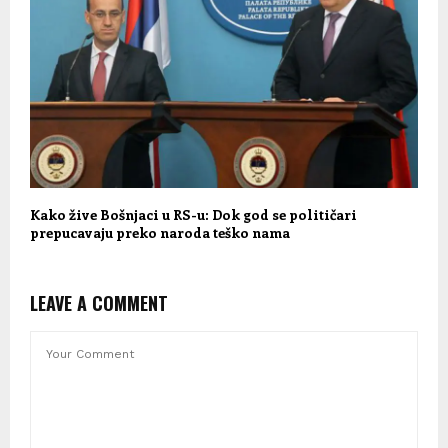
Kako žive Bošnjaci u RS-u: Dok god se političari
prepucavaju preko naroda teško nama
LEAVE A COMMENT