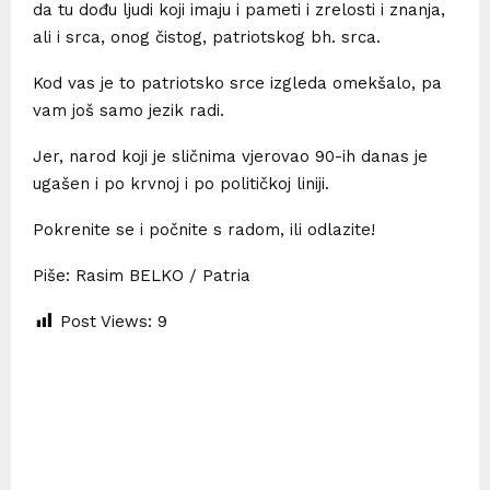
da tu dođu ljudi koji imaju i pameti i zrelosti i znanja,
ali i srca, onog čistog, patriotskog bh. srca.
Kod vas je to patriotsko srce izgleda omekšalo, pa
vam još samo jezik radi.
Jer, narod koji je sličnima vjerovao 90-ih danas je
ugašen i po krvnoj i po političkoj liniji.
Pokrenite se i počnite s radom, ili odlazite!
Piše: Rasim BELKO / Patria
Post Views:
9