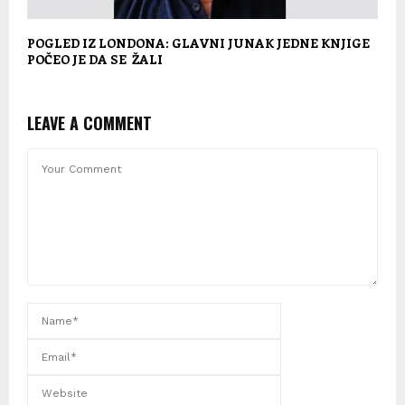
POGLED IZ LONDONA: GLAVNI JUNAK JEDNE KNJIGE
POČEO JE DA SE ŽALI
LEAVE A COMMENT