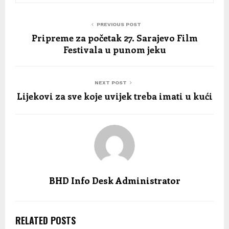
PREVIOUS POST
Pripreme za početak 27. Sarajevo Film
Festivala u punom jeku
NEXT POST
Lijekovi za sve koje uvijek treba imati u kući
BHD Info Desk Administrator
RELATED POSTS