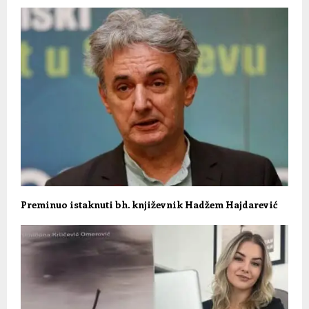
Preminuo istaknuti bh. književnik Hadžem Hajdarević