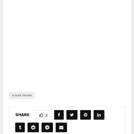
ILGAR FAHMI
SHARE
3