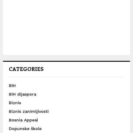
CATEGORIES
BiH
BiH dijaspora
Biznis
Biznis zanimljivosti
Bosnia Appeal
Dopunske škole