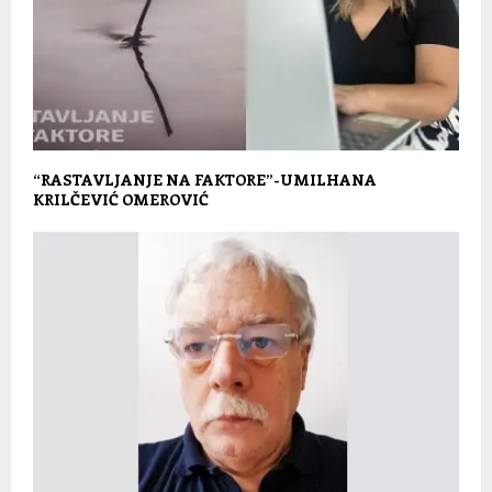
“RASTAVLJANJE NA FAKTORE”-UMILHANA
KRILČEVIĆ OMEROVIĆ