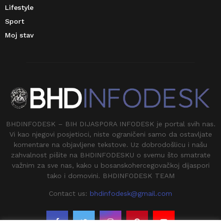
Lifestyle
Sport
Moj stav
BHDINFODESK – BIH DIJASPORA INFODESK je portal svih nas.
Vi kao njegovi posjetioci, niste ograničeni samo da ostavljate
komentare na objavljene tekstove. Uz dobrodošlicu i našu
zahvalnost pišite na BHDINFODESKU o svemu što smatrate
važnim za sve nas, kako u bosanskohercegovačkoj dijaspori
tako i domovini. BHDINFODESK TEAM
Contact us:
bhdinfodesk@gmail.com