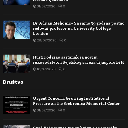
31/07/2026
0
Dr. Adnan Mehonić – Sa samo 39 godina postao
redovni profesor na University College
London
28/07/2026
0
Hurtić održao sastanak sa novim
rukovodstvom Svjetskog saveza dijaspore BiH
16/07/2026
0
Društvo
Urgent Concern: Growing Institutional
Pressure on the Srebrenica Memorial Center
31/07/2026
0
Grad Beč preuzeo trajnu brigu o spomeniku