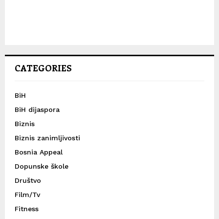
CATEGORIES
BiH
BiH dijaspora
Biznis
Biznis zanimljivosti
Bosnia Appeal
Dopunske škole
Društvo
Film/Tv
Fitness