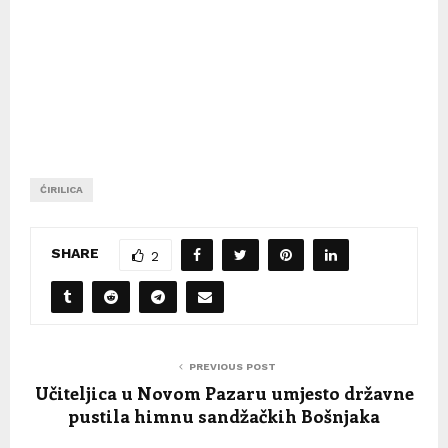
ĆIRILICA
SHARE
2
PREVIOUS POST
Učiteljica u Novom Pazaru umjesto državne
pustila himnu sandžačkih Bošnjaka