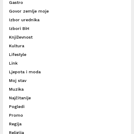
Gastro
Govor zemlje moje
Izbor urednika
Izbori BiH
Književnost
Kultura
Lifestyle
Link
Ljepota i moda
Moj stav
Muzika
Najčitanije
Pogledi
Promo
Regija
Religija