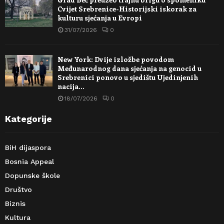
Cvijet Srebrenice-Historijski iskorak za
kulturu sjećanja u Evropi
31/07/2026
0
New York: Dvije izložbe povodom
Međunarodnog dana sjećanja na genocid u
Srebrenici ponovo u sjedištu Ujedinjenih
nacija…
18/07/2026
0
Kategorije
BiH dijaspora
Bosnia Appeal
Dopunske škole
Društvo
Biznis
Kultura