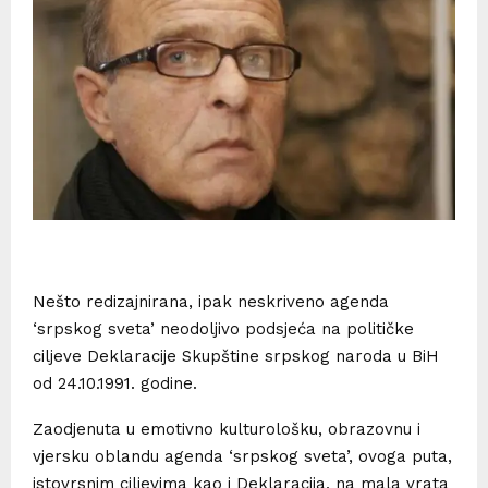
Nešto redizajnirana, ipak neskriveno agenda
‘srpskog sveta’ neodoljivo podsjeća na političke
ciljeve Deklaracije Skupštine srpskog naroda u BiH
od 24.10.1991. godine.
Zaodjenuta u emotivno kulturološku, obrazovnu i
vjersku oblandu agenda ‘srpskog sveta’, ovoga puta,
istovrsnim ciljevima kao i Deklaracija, na mala vrata