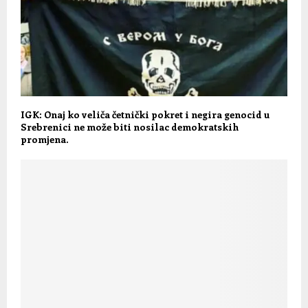
IGK: Onaj ko veliča četnički pokret i negira genocid u
Srebrenici ne može biti nosilac demokratskih
promjena.