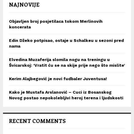
NAJNOVIJE
Objavljen broj posjetilaca tokom Merlinovih
koncerata
Edin Džeko potpisao, ostaje u Schalkeu u sezoni pred
nama
Elvedina Muzaferija slomila nogu na treningu u
Švicarskoj: ‘Vratit ću se na skije prije nego što mislite’
Kerim Alajbegović je novi fudbaler Juventusa!
Kako je Mustafa Arslanović – Cuci iz Bosanskog
Novog postao nepokolebljivi heroj terena i ljudskosti
RECENT COMMENTS