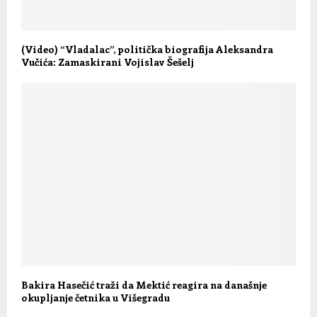
(Video) “Vladalac”, politička biografija Aleksandra
Vučića: Zamaskirani Vojislav Šešelj
Bakira Hasečić traži da Mektić reagira na današnje
okupljanje četnika u Višegradu